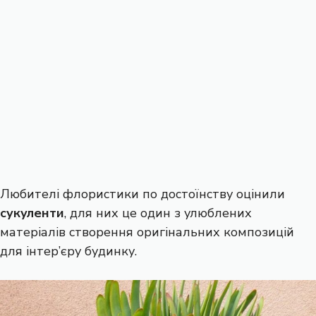
Любителі флористики по достоїнству оцінили
сукуленти
, для них це один з улюблених
матеріалів створення оригінальних композицій
для інтер’єру будинку.