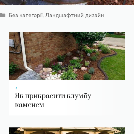
Категорії
Без категорії
,
Ландшафтний дизайн
Як прикрасити клумбу
каменем