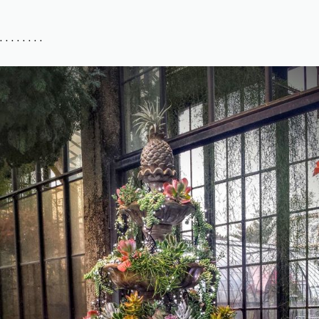
. . . . . . . .