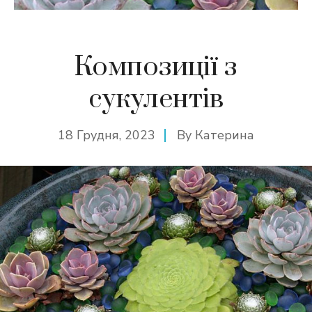
Композиції з
сукулентів
18 Грудня, 2023
By
Катерина