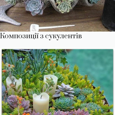
Композиції з сукулентів