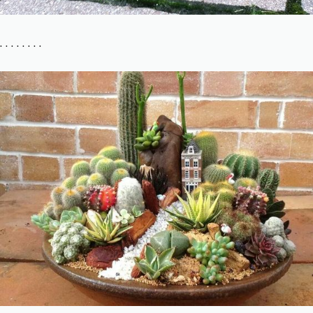
. . . . . . . .