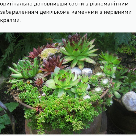
оригінально доповнивши сорти з різноманітним
забарвленням декількома каменями з нерівними
краями.