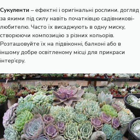
Сукуленти
– ефектні і оригінальні рослини. догляд
за якими під силу навіть початківцю садівникові-
любителю. Часто їх висаджують в одну миску,
створюючи композицію з різних кольорів.
Розташовуйте їх на підвіконні, балконі або в
іншому добре освітленому місці для прикраси
інтер’єру.