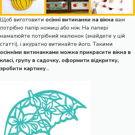
Щоб виготовити
осінні витинанки на вікна
вам
потрібно папір ножиці або ніж. На папері
намалюйте потрібний малюнок (знайдете у цій
статті), і акуратно витинайте його. Такими
осінніми витинанками можна прикрасити вікна в
класі, групу в садочку, оформити відкритку,
зробити картину
…