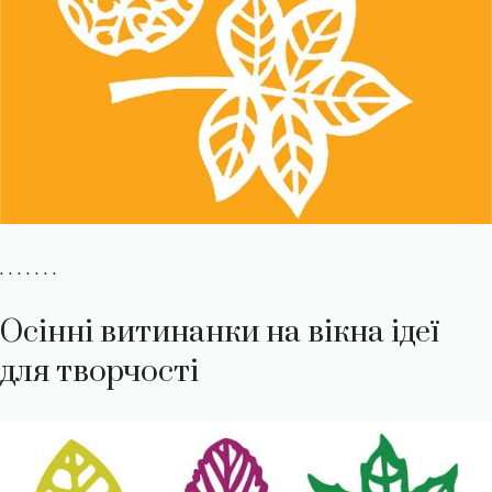
. . . . . . .
Осінні витинанки на вікна ідеї
для творчості