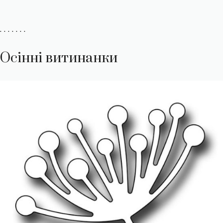
. . . . . . .
Осінні витинанки