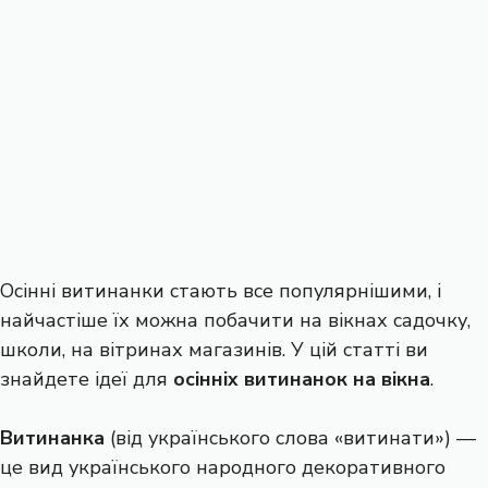
Осінні витинанки стають все популярнішими, і
найчастіше їх можна побачити на вікнах садочку,
школи, на вітринах магазинів. У цій статті ви
знайдете ідеї для
осінніх витинанок на вікна
.
Витинанка
(від українського слова «витинати») —
це вид українського народного декоративного