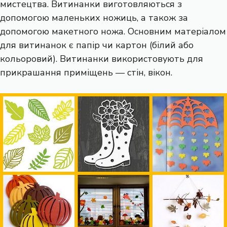
мистецтва. Витинанки виготовляються з
допомогою маленьких ножиць, а також за
допомогою макетного ножа. Основним матеріалом
для витинанок є папір чи картон (білий або
кольоровий). Витинанки використовують для
прикрашання приміщень — стін, вікон.