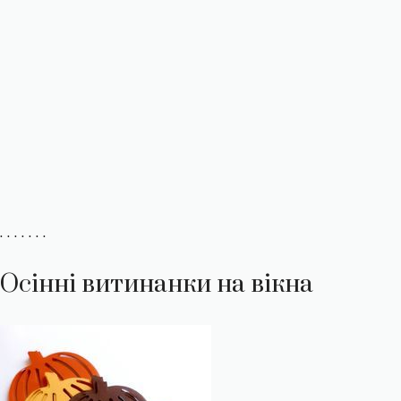
. . . . . . .
Осінні витинанки на вікна