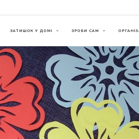
ЗАТИШОК У ДОМІ
ЗРОБИ САМ
ОРГАНІЗ