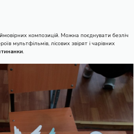
ймовірних композицій. Можна поєднувати безліч
роїв мультфільмів, лісових звірят і чарівних
итинанки
.