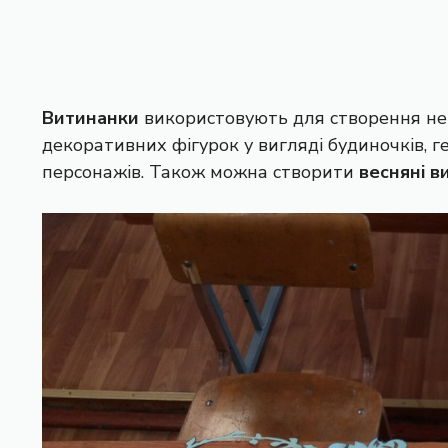
Витинанки
використовують для створення не
декоративних фігурок у вигляді будиночків, ге
персонажів. Також можна створити
весняні в