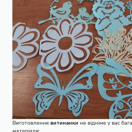
Виготовлення
витинанки
не відніме у вас баг
матеріали: