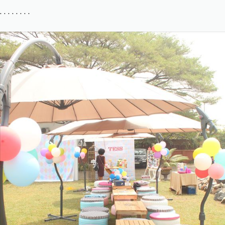
. . . . . . . .