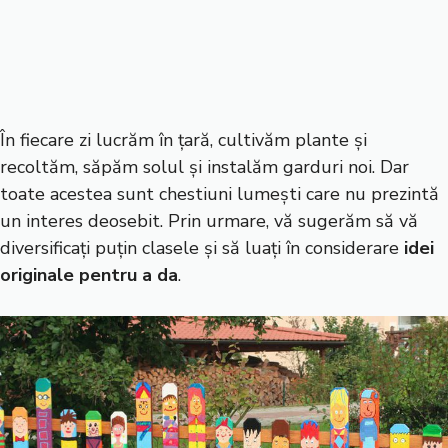
În fiecare zi lucrăm în țară, cultivăm plante și
recoltăm, săpăm solul și instalăm garduri noi. Dar
toate acestea sunt chestiuni lumești care nu prezintă
un interes deosebit. Prin urmare, vă sugerăm să vă
diversificați puțin clasele și să luați în considerare
idei
originale pentru a da
.