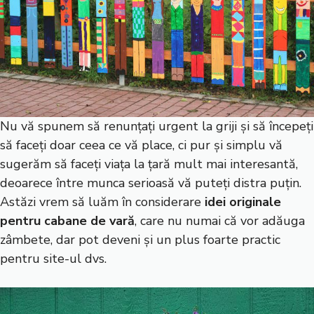
Nu vă spunem să renunțați urgent la griji și să începeți
să faceți doar ceea ce vă place, ci pur și simplu vă
sugerăm să faceți viața la țară mult mai interesantă,
deoarece între munca serioasă vă puteți distra puțin.
Astăzi vrem să luăm în considerare
idei originale
pentru cabane de vară
, care nu numai că vor adăuga
zâmbete, dar pot deveni și un plus foarte practic
pentru site-ul dvs.