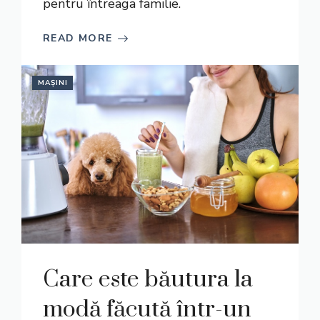
pentru întreaga familie.
READ MORE
MAȘINI
Care este băutura la
modă făcută într-un