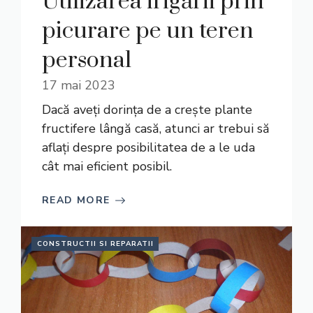
Utilizarea irigării prin
picurare pe un teren
personal
17 mai 2023
Dacă aveți dorința de a crește plante
fructifere lângă casă, atunci ar trebui să
aflați despre posibilitatea de a le uda
cât mai eficient posibil.
READ MORE
CONSTRUCTII SI REPARATII