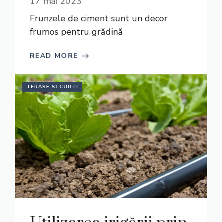
17 mai 2023
Frunzele de ciment sunt un decor
frumos pentru grădină
READ MORE
TERASE SI CURTI