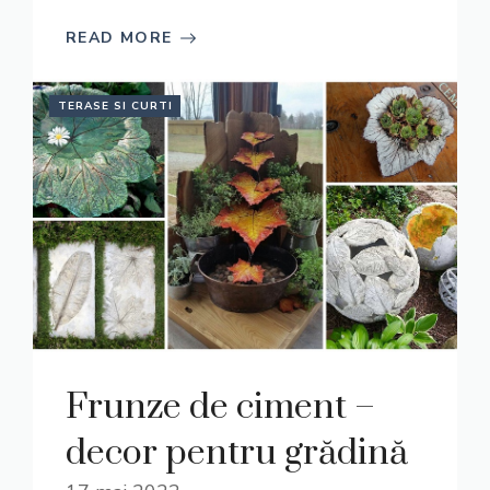
READ MORE
TERASE SI CURTI
Frunze de ciment –
decor pentru grădină