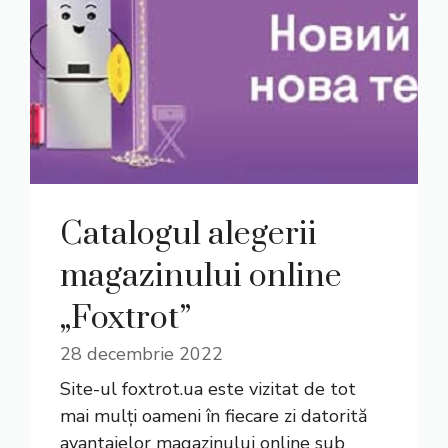
Catalogul alegerii
magazinului online
„Foxtrot”
28 decembrie 2022
Site-ul foxtrot.ua este vizitat de tot
mai mulți oameni în fiecare zi datorită
avantajelor magazinului online sub