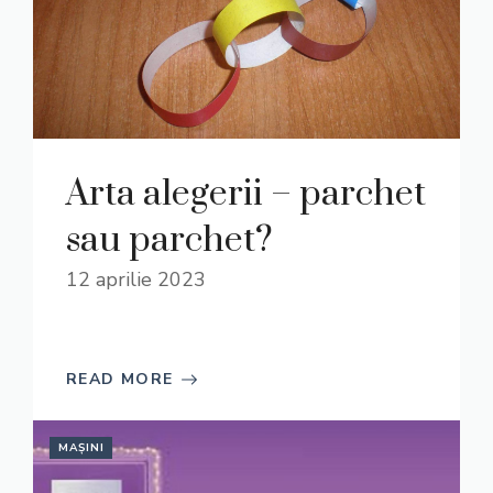
Arta alegerii – parchet
sau parchet?
12 aprilie 2023
READ MORE
MAȘINI