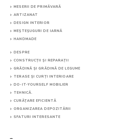
MESERII DE PRIMĂVARĂ
ARTIZANAT
DESIGN INTERIOR
MEȘTEȘUGURI DE IARNĂ
HANDMADE
DESPRE
CONSTRUCȚII ȘI REPARAȚII
GRĂDINĂ ȘI GRĂDINĂ DE LEGUME
TERASE ȘI CURȚI INTERIOARE
DO-IT-YOURSELF MOBILIER
TEHNICĂ.
CURĂȚARE EFICIENTĂ
ORGANIZAREA DEPOZITĂRII
SFATURI INTERESANTE