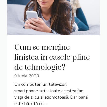
Cum se menține
liniștea în casele pline
de tehnologie?
9 iunie 2023
Un computer, un televizor,
smartphone-uri – toate acestea fac
viața de zi cu zi zgomotoasă. Dar pană
este bătută cu ...