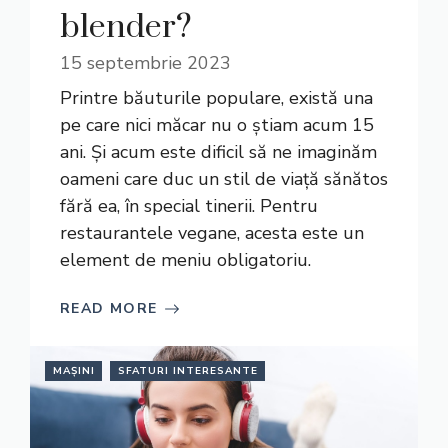
blender?
15 septembrie 2023
Printre băuturile populare, există una
pe care nici măcar nu o știam acum 15
ani. Și acum este dificil să ne imaginăm
oameni care duc un stil de viață sănătos
fără ea, în special tinerii. Pentru
restaurantele vegane, acesta este un
element de meniu obligatoriu.
READ MORE
MAȘINI
SFATURI INTERESANTE