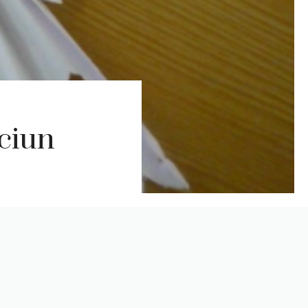
ăciun