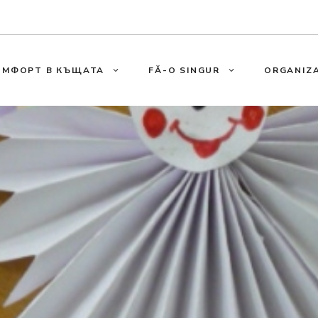
ОМФОРТ В КЪЩАТА
FĂ-O SINGUR
ORGANIZA