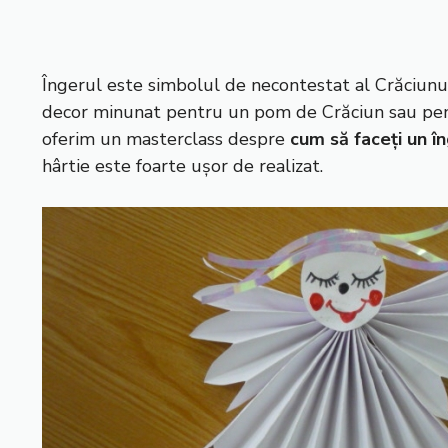
Îngerul este simbolul de necontestat al Crăciunulu
decor minunat pentru un pom de Crăciun sau pentru
oferim un masterclass despre
cum să faceți un în
hârtie este foarte ușor de realizat.