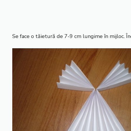
Se face o tăietură de 7-9 cm lungime în mijloc. Înd