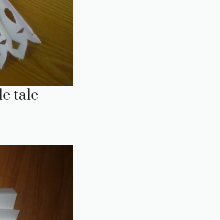
e tale