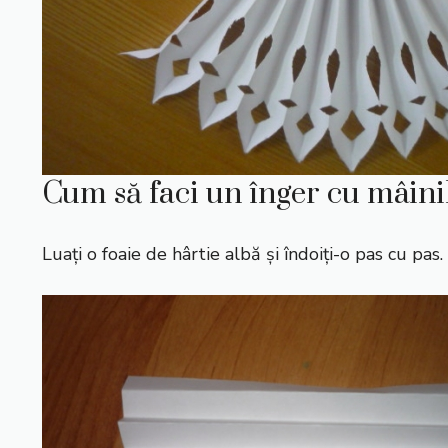
Cum să faci un înger cu mâinil
Luați o foaie de hârtie albă și îndoiți-o pas cu pas.