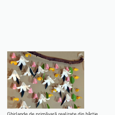
Ghirlande de primăvară realizate din hârtie.