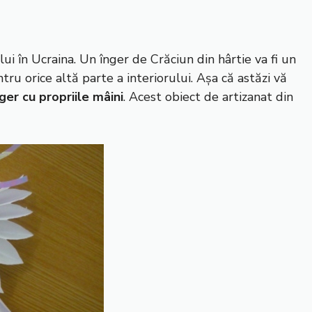
i în Ucraina. Un înger de Crăciun din hârtie va fi un
 orice altă parte a interiorului. Așa că astăzi vă
ger cu propriile mâini
. Acest obiect de artizanat din