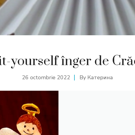
t-yourself înger de Cr
26 octombrie 2022
By
Катерина