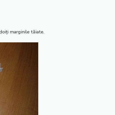
oiți marginile tăiate.