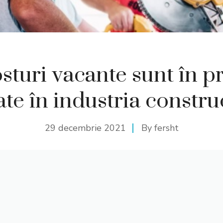
sturi vacante sunt în p
ate în industria constru
29 decembrie 2021
By
fersht