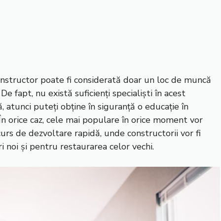
onstructor poate fi considerată doar un loc de muncă
e fapt, nu există suficienți specialiști în acest
 atunci puteți obține în siguranță o educație în
. În orice caz, cele mai populare în orice moment vor
curs de dezvoltare rapidă, unde constructorii vor fi
i noi și pentru restaurarea celor vechi.