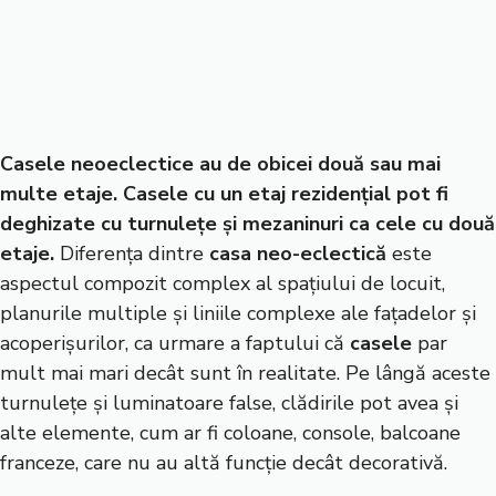
Casele neoeclectice
au de obicei două sau mai
multe etaje.
Casele
cu un etaj rezidențial pot fi
deghizate cu turnulețe și mezaninuri ca cele cu două
etaje.
Diferența dintre
casa neo-eclectică
este
aspectul compozit complex al spațiului de locuit,
planurile multiple și liniile complexe ale fațadelor și
acoperișurilor, ca urmare a faptului că
casele
par
mult mai mari decât sunt în realitate. Pe lângă aceste
turnulețe și luminatoare false, clădirile pot avea și
alte elemente, cum ar fi coloane, console, balcoane
franceze, care nu au altă funcție decât decorativă.