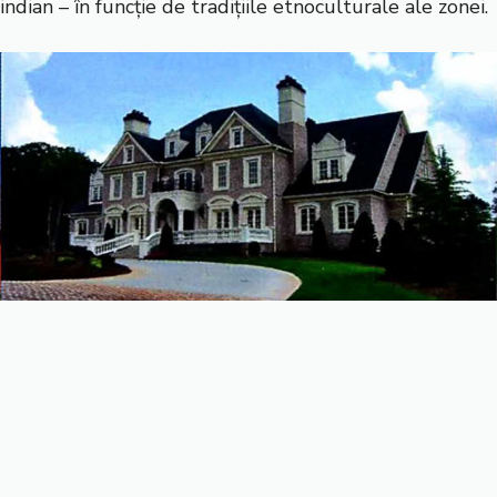
indian – în funcție de tradițiile etnoculturale ale zonei.