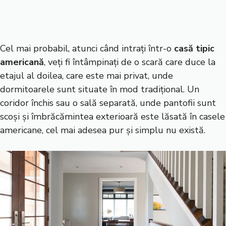
Cel mai probabil, atunci când intrați într-o
casă tipic
americană
, veți fi întâmpinați de o scară care duce la
etajul al doilea, care este mai privat, unde
dormitoarele sunt situate în mod tradițional. Un
coridor închis sau o sală separată, unde pantofii sunt
scoși și îmbrăcămintea exterioară este lăsată în casele
americane, cel mai adesea pur și simplu nu există.