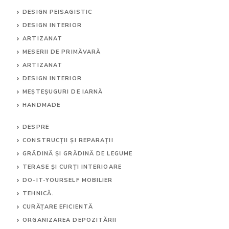
DESIGN PEISAGISTIC
DESIGN INTERIOR
ARTIZANAT
MESERII DE PRIMĂVARĂ
ARTIZANAT
DESIGN INTERIOR
MEȘTEȘUGURI DE IARNĂ
HANDMADE
DESPRE
CONSTRUCȚII ȘI REPARAȚII
GRĂDINĂ ȘI GRĂDINĂ DE LEGUME
TERASE ȘI CURȚI INTERIOARE
DO-IT-YOURSELF MOBILIER
TEHNICĂ.
CURĂȚARE EFICIENTĂ
ORGANIZAREA DEPOZITĂRII