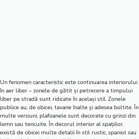
Un fenomen caracteristic este continuarea interiorului
în aer liber – zonele de gătit și petrecere a timpului
liber pe stradă sunt ridicate în același stil. Zonele
publice au, de obicei, tavane înalte și adesea boltite. În
multe versiuni, plafoanele sunt decorate cu grinzi din
lemn sau tencuite. În decorul interior al spațiilor,
există de obicei multe detalii în stil rustic, spaniol sau