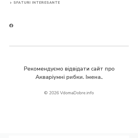
SFATURI INTERESANTE
Рекомендуємо відвідати сайт про
Акваріумні рибки. Імена.
.
© 2026
VdomaDobre.info