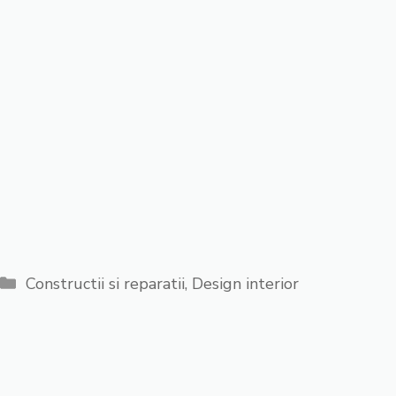
Categorii
Constructii si reparatii
,
Design interior