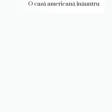
O casă americană înăuntru