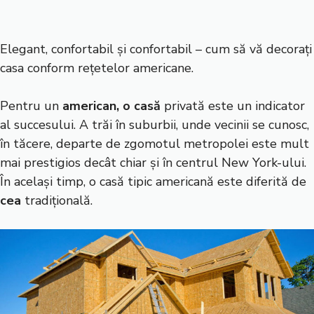
Elegant, confortabil și confortabil – cum să vă decorați
casa conform rețetelor americane.
Pentru un
american, o
casă
privată este un indicator
al succesului. A trăi în suburbii, unde vecinii se cunosc,
în tăcere, departe de zgomotul metropolei este mult
mai prestigios decât chiar și în centrul New York-ului.
În același timp, o casă tipic americană este diferită de
cea
tradițională.