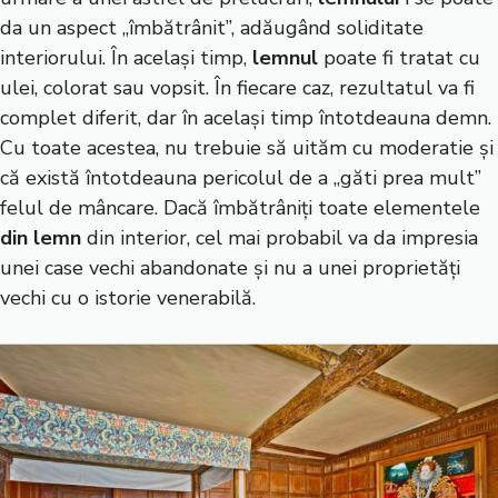
da un aspect „îmbătrânit”, adăugând soliditate
interiorului. În același timp,
lemnul
poate fi tratat cu
ulei, colorat sau vopsit. În fiecare caz, rezultatul va fi
complet diferit, dar în același timp întotdeauna demn.
Cu toate acestea, nu trebuie să uităm cu moderatie și
că există întotdeauna pericolul de a „găti prea mult”
felul de mâncare. Dacă îmbătrâniți toate elementele
din lemn
din interior, cel mai probabil va da impresia
unei case vechi abandonate și nu a unei proprietăți
vechi cu o istorie venerabilă.