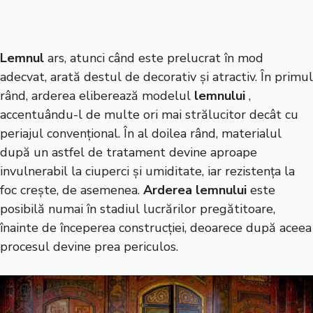
Lemnul
ars, atunci când este prelucrat în mod
adecvat, arată destul de decorativ și atractiv. În primul
rând, arderea eliberează modelul
lemnului
,
accentuându-l de multe ori mai strălucitor decât cu
periajul convențional. În al doilea rând, materialul
după un astfel de tratament devine aproape
invulnerabil la ciuperci și umiditate, iar rezistența la
foc crește, de asemenea.
Arderea lemnului
este
posibilă numai în stadiul lucrărilor pregătitoare,
înainte de începerea construcției, deoarece după aceea
procesul devine prea periculos.