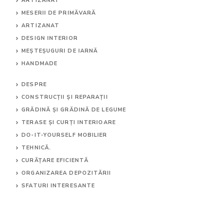
ARTIZANAT
MESERII DE PRIMĂVARĂ
ARTIZANAT
DESIGN INTERIOR
MEȘTEȘUGURI DE IARNĂ
HANDMADE
DESPRE
CONSTRUCȚII ȘI REPARAȚII
GRĂDINĂ ȘI GRĂDINĂ DE LEGUME
TERASE ȘI CURȚI INTERIOARE
DO-IT-YOURSELF MOBILIER
TEHNICĂ.
CURĂȚARE EFICIENTĂ
ORGANIZAREA DEPOZITĂRII
SFATURI INTERESANTE