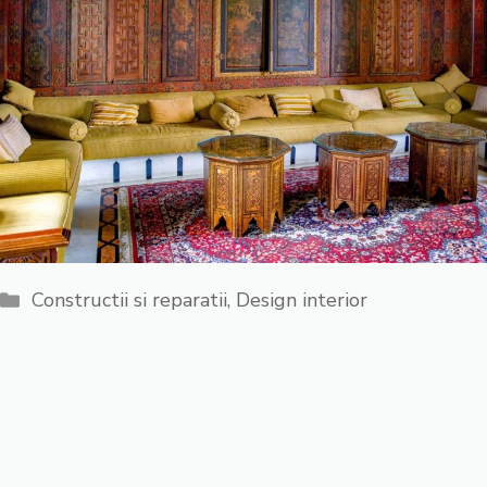
Categorii
Constructii si reparatii
,
Design interior