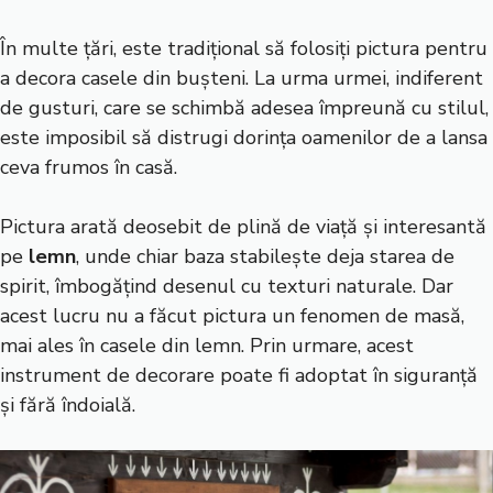
În multe țări, este tradițional să folosiți pictura pentru
a decora casele din bușteni. La urma urmei, indiferent
de gusturi, care se schimbă adesea împreună cu stilul,
este imposibil să distrugi dorința oamenilor de a lansa
ceva frumos în casă.
Pictura arată deosebit de plină de viață și interesantă
pe
lemn
, unde chiar baza stabilește deja starea de
spirit, îmbogățind desenul cu texturi naturale. Dar
acest lucru nu a făcut pictura un fenomen de masă,
mai ales în
casele din lemn
. Prin urmare, acest
instrument de decorare poate fi adoptat în siguranță
și fără îndoială.