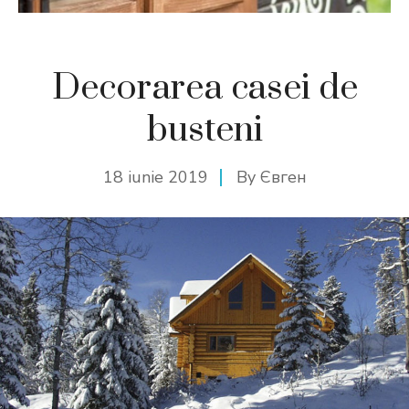
Decorarea casei de
busteni
18 iunie 2019
By
Євген