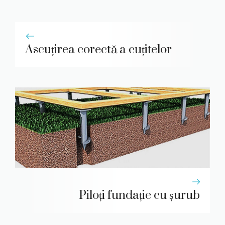
Ascuțirea corectă a cuțitelor
Piloți fundație cu șurub