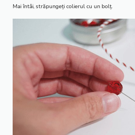
Mai întâi, străpungeți colierul cu un bolț.