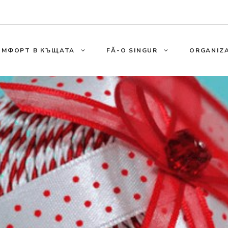
ОМФОРТ В КЪЩАТА
FĂ-O SINGUR
ORGANIZA