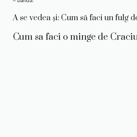
– bandă.
A se vedea și: Cum să faci un fulg
Cum sa faci o minge de Craci