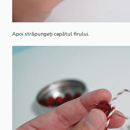
Apoi străpungeți capătul firului.