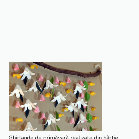
Ghirlande de primăvară realizate din hârtie.