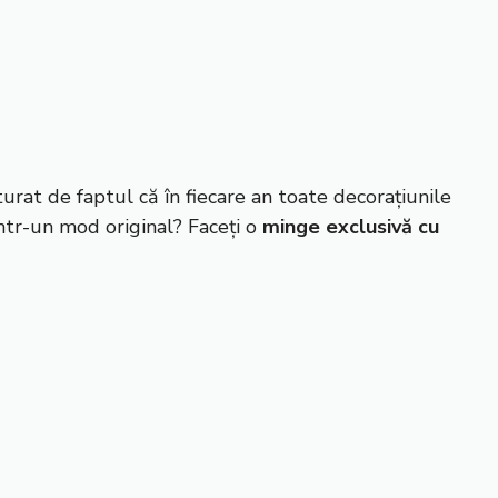
rat de faptul că în fiecare an toate decorațiunile
într-un mod original? Faceți o
minge exclusivă cu