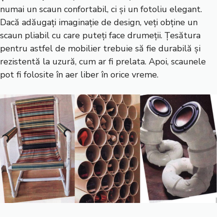
numai un scaun confortabil, ci și un fotoliu elegant.
Dacă adăugați imaginație de design, veți obține un
scaun pliabil cu care puteți face drumeții. Țesătura
pentru astfel de mobilier trebuie să fie durabilă și
rezistentă la uzură, cum ar fi prelata. Apoi, scaunele
pot fi folosite în aer liber în orice vreme.