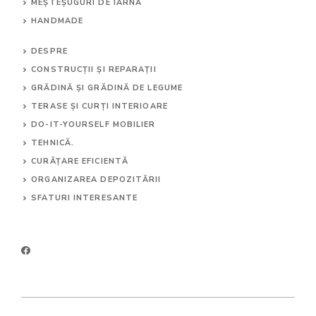
MEȘTEȘUGURI DE IARNĂ
HANDMADE
DESPRE
CONSTRUCȚII ȘI REPARAȚII
GRĂDINĂ ȘI GRĂDINĂ DE LEGUME
TERASE ȘI CURȚI INTERIOARE
DO-IT-YOURSELF MOBILIER
TEHNICĂ.
CURĂȚARE EFICIENTĂ
ORGANIZAREA DEPOZITĂRII
SFATURI INTERESANTE