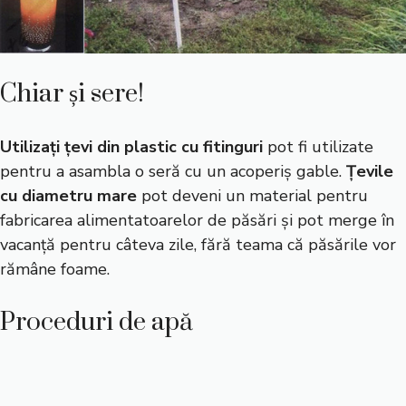
Chiar și sere!
Utilizați țevi din plastic cu fitinguri
pot fi utilizate
pentru a asambla o seră cu un acoperiș gable.
Țevile
cu diametru mare
pot deveni un material pentru
fabricarea alimentatoarelor de păsări și pot merge în
vacanță pentru câteva zile, fără teama că păsările vor
rămâne foame.
Proceduri de apă