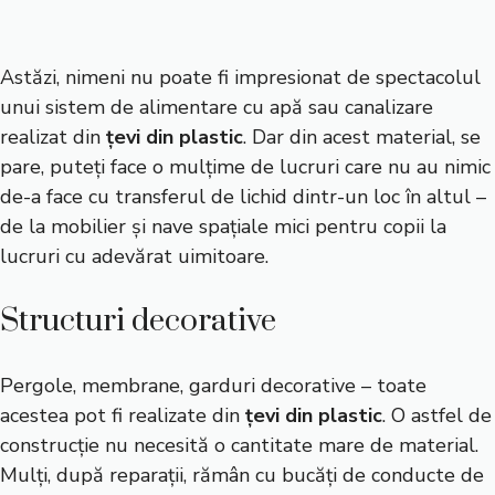
Astăzi, nimeni nu poate fi impresionat de spectacolul
unui sistem de alimentare cu apă sau canalizare
realizat din
țevi din plastic
. Dar din acest material, se
pare, puteți face o mulțime de lucruri care nu au nimic
de-a face cu transferul de lichid dintr-un loc în altul –
de la mobilier și nave spațiale mici pentru copii la
lucruri cu adevărat uimitoare.
Structuri decorative
Pergole, membrane, garduri decorative – toate
acestea pot fi realizate din
țevi din plastic
. O astfel de
construcție nu necesită o cantitate mare de material.
Mulți, după reparații, rămân cu bucăți de conducte de