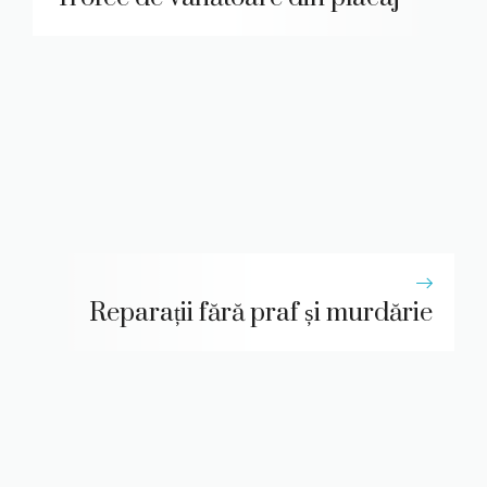
Reparații fără praf și murdărie