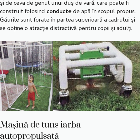
și de ceva de genul unui duș de vară, care poate fi
construit folosind
conducte
de apă în scopul propus.
Găurile sunt forate în partea superioară a cadrului și
se obține o atracție distractivă pentru copii și adulți.
Mașină de tuns iarba
autopropulsată