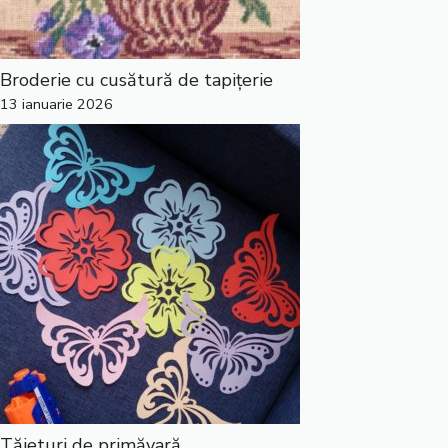
Broderie cu cusătură de tapițerie
13 ianuarie 2026
Tăieturi de primăvară