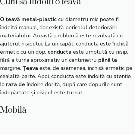
Cum să îndoiți o țeavă
O țeavă metal-plastic
cu diametru mic poate fi
îndoită manual, dar există pericolul deteriorării
materialului. Această problemă este rezolvată cu
ajutorul nisipului. La un capăt, conducta este închisă
ermetic cu un dop,
conducta
este umplută cu nisip,
fără a turna aproximativ un centimetru
până la
margine.
Țeava
este, de asemenea, închisă ermetic pe
cealaltă parte. Apoi, conducta este îndoită cu atenție
la
raza de
îndoire dorită, după care dopurile sunt
îndepărtate și nisipul este turnat.
Mobilă