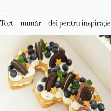
. . . . . .
Tort – număr – dei pentru inspirație