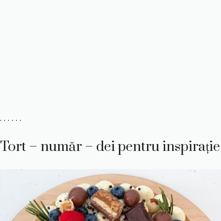
. . . . . .
Tort – număr – dei pentru inspirație