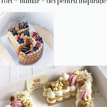
Tort – număr – dei pentru inspirație