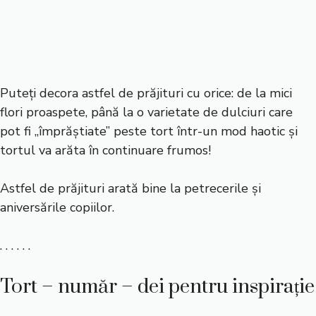
Puteți decora astfel de prăjituri cu orice: de la mici
flori proaspete, până la o varietate de dulciuri care
pot fi „împrăștiate” peste tort într-un mod haotic și
tortul va arăta în continuare frumos!
Astfel de prăjituri arată bine la petrecerile și
aniversările copiilor.
. . . . . .
Tort – număr – dei pentru inspirație