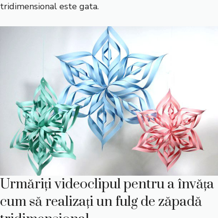
tridimensional este gata.
Urmăriți videoclipul pentru a învăța
cum să realizați un fulg de zăpadă