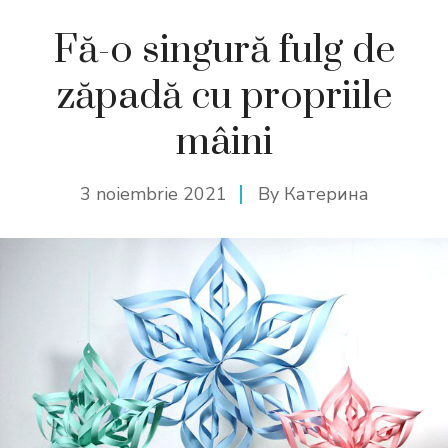
Fă-o singură fulg de
zăpadă cu propriile
mâini
3 noiembrie 2021
By
Катерина