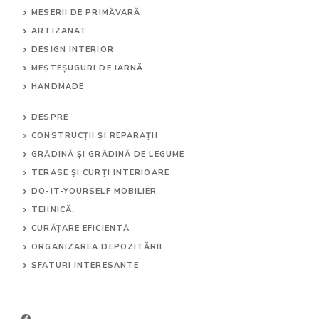
MESERII DE PRIMĂVARĂ
ARTIZANAT
DESIGN INTERIOR
MEȘTEȘUGURI DE IARNĂ
HANDMADE
DESPRE
CONSTRUCȚII ȘI REPARAȚII
GRĂDINĂ ȘI GRĂDINĂ DE LEGUME
TERASE ȘI CURȚI INTERIOARE
DO-IT-YOURSELF MOBILIER
TEHNICĂ.
CURĂȚARE EFICIENTĂ
ORGANIZAREA DEPOZITĂRII
SFATURI INTERESANTE