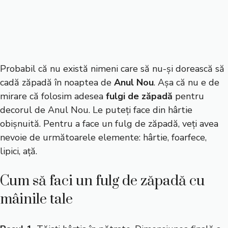
Probabil că nu există nimeni care să nu-și dorească să
cadă zăpadă în noaptea de
Anul Nou
. Așa că nu e de
mirare că folosim adesea
fulgi de zăpadă
pentru
decorul de Anul Nou. Le puteți face din hârtie
obișnuită. Pentru a face un fulg de zăpadă, veți avea
nevoie de următoarele elemente: hârtie, foarfece,
lipici, ață.
Cum să faci un fulg de zăpadă cu
mâinile tale