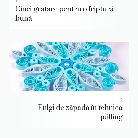
Cinci grătare pentru o friptură
bună
Fulgi de zăpadă în tehnica
quilling