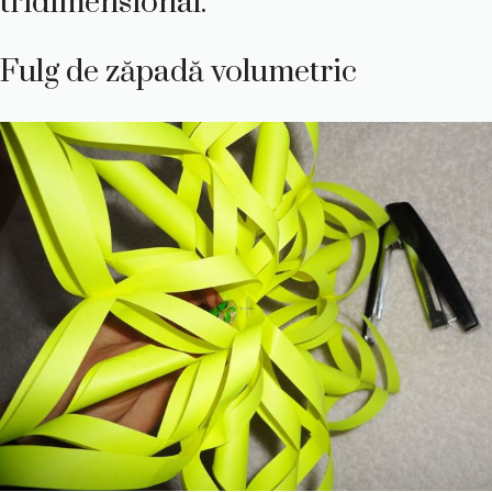
tridimensional.
Fulg de zăpadă volumetric