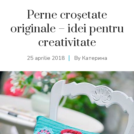
Perne croșetate
originale – idei pentru
creativitate
25 aprilie 2018
By
Катерина