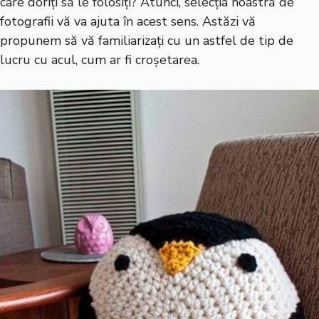
care doriți să le folosiți? Atunci, selecția noastră de
fotografii vă va ajuta în acest sens. Astăzi vă
propunem să vă familiarizați cu un astfel de tip de
lucru cu acul, cum ar fi croșetarea.