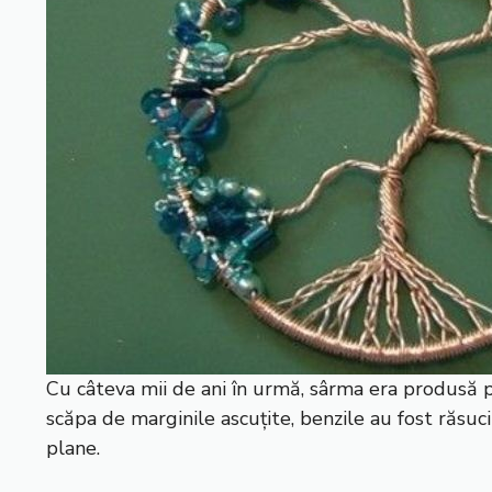
Cu câteva mii de ani în urmă, sârma era produsă pr
scăpa de marginile ascuțite, benzile au fost răsuc
plane.