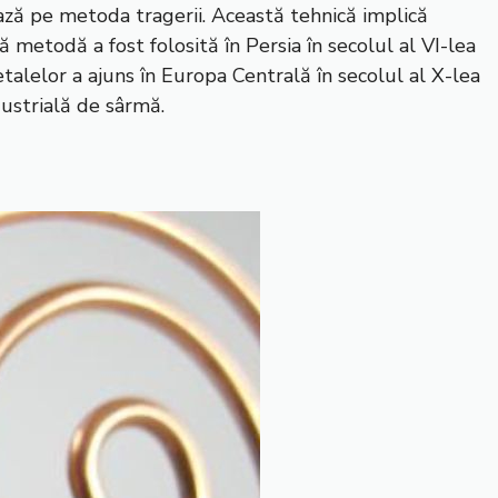
ză pe metoda tragerii. Această tehnică implică
ă metodă a fost folosită în Persia în secolul al VI-lea
talelor a ajuns în Europa Centrală în secolul al X-lea
dustrială de sârmă.