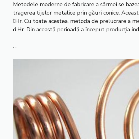
Metodele moderne de fabricare a sârmei se bazea
tragerea tijelor metalice prin găuri conice. Aceast
î.Hr. Cu toate acestea, metoda de prelucrare a me
d.Hr. Din această perioadă a început producția in
. .