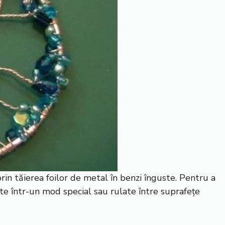
in tăierea foilor de metal în benzi înguste. Pentru a
ite într-un mod special sau rulate între suprafețe