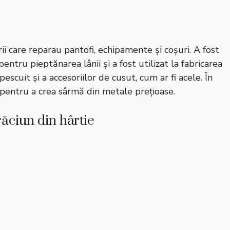
i care reparau pantofi, echipamente și coșuri. A fost
entru pieptănarea lânii și a fost utilizat la fabricarea
pescuit și a accesoriilor de cusut, cum ar fi acele. În
 pentru a crea sârmă din metale prețioase.
ăciun din hârtie