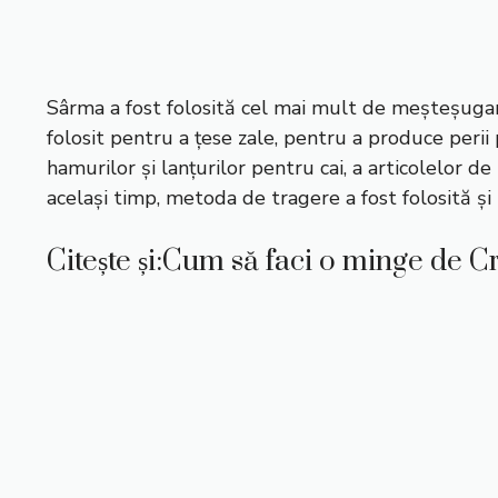
Sârma a fost folosită cel mai mult de meșteșugari
folosit pentru a țese zale, pentru a produce perii p
hamurilor și lanțurilor pentru cai, a articolelor de 
același timp, metoda de tragere a fost folosită și
Citește și:
Cum să faci o minge de Cr