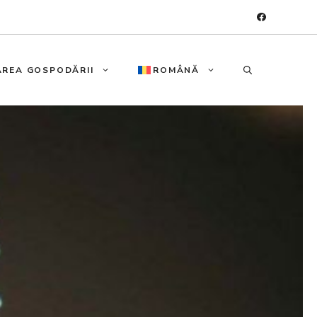
REA GOSPODĂRII
ROMÂNĂ