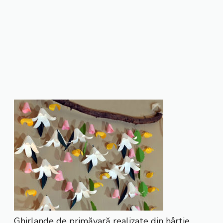
Ghirlande de primăvară realizate din hârtie.