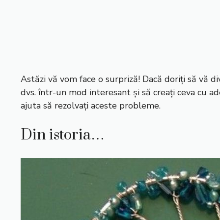
Astăzi vă vom face o surpriză! Dacă doriți să vă di
dvs. într-un mod interesant și să creați ceva cu 
ajuta să rezolvați aceste probleme.
Din istoria…