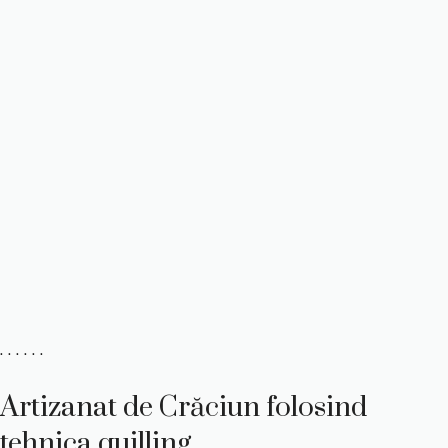
. . . . . .
Artizanat de Crăciun folosind
tehnica quilling