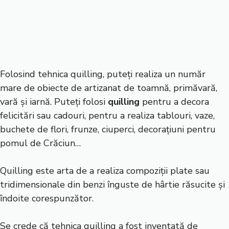
Folosind tehnica quilling, puteți realiza un număr
mare de obiecte de artizanat de toamnă, primăvară,
vară și iarnă. Puteți folosi
quilling
pentru a decora
felicitări sau cadouri, pentru a realiza tablouri, vaze,
buchete de flori, frunze, ciuperci, decorațiuni pentru
pomul de Crăciun…
Quilling este arta de a realiza compoziții plate sau
tridimensionale din benzi înguste de hârtie răsucite și
îndoite corespunzător.
Se crede că tehnica quilling a fost inventată de