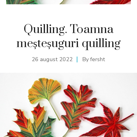
Quilling. Toamna
meșteșuguri quilling
26 august 2022
By
fersht