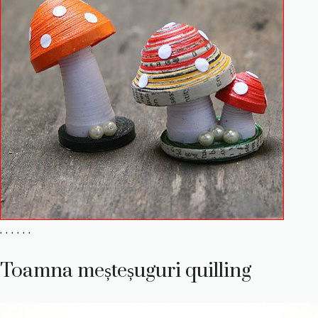
. . . . . .
Toamna meșteșuguri quilling