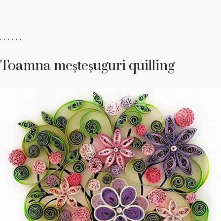
. . . . . .
Toamna meșteșuguri quilling