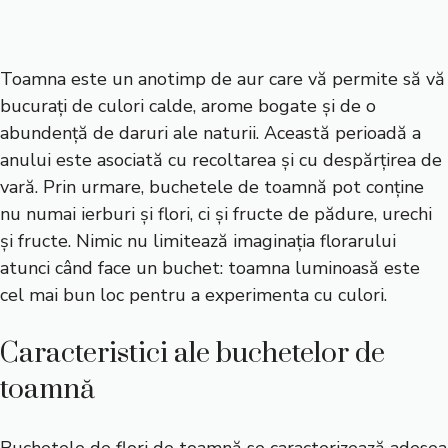
Toamna este un anotimp de aur care vă permite să vă
bucurați de culori calde, arome bogate și de o
abundență de daruri ale naturii. Această perioadă a
anului este asociată cu recoltarea și cu despărțirea de
vară. Prin urmare, buchetele de toamnă pot conține
nu numai ierburi și flori, ci și fructe de pădure, urechi
și fructe. Nimic nu limitează imaginația florarului
atunci când face un buchet: toamna luminoasă este
cel mai bun loc pentru a experimenta cu culori.
Caracteristici ale buchetelor de
toamnă