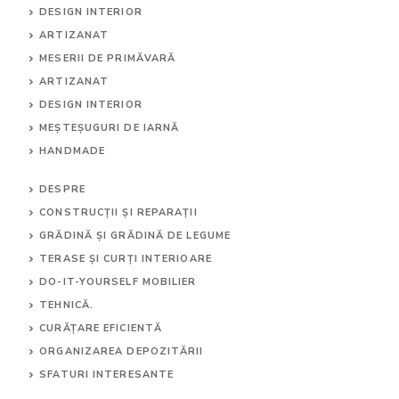
DESIGN INTERIOR
ARTIZANAT
MESERII DE PRIMĂVARĂ
ARTIZANAT
DESIGN INTERIOR
MEȘTEȘUGURI DE IARNĂ
HANDMADE
DESPRE
CONSTRUCȚII ȘI REPARAȚII
GRĂDINĂ ȘI GRĂDINĂ DE LEGUME
TERASE ȘI CURȚI INTERIOARE
DO-IT-YOURSELF MOBILIER
TEHNICĂ.
CURĂȚARE EFICIENTĂ
ORGANIZAREA DEPOZITĂRII
SFATURI INTERESANTE