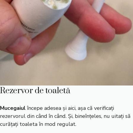
Rezervor de toaletă
Mucegaiul
începe adesea și aici, așa că verificați
rezervorul din când în când. Și, bineînțeles, nu uitați să
curățați toaleta în mod regulat.