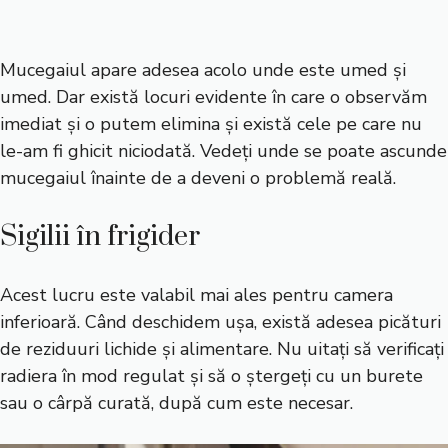
Mucegaiul apare adesea acolo unde este umed și
umed. Dar există locuri evidente în care o observăm
imediat și o putem elimina și există cele pe care nu
le-am fi ghicit niciodată. Vedeți unde se poate ascunde
mucegaiul înainte de a deveni o problemă reală.
Sigilii în frigider
Acest lucru este valabil mai ales pentru camera
inferioară. Când deschidem ușa, există adesea picături
de reziduuri lichide și alimentare. Nu uitați să verificați
radiera în mod regulat și să o ștergeți cu un burete
sau o cârpă curată, după cum este necesar.