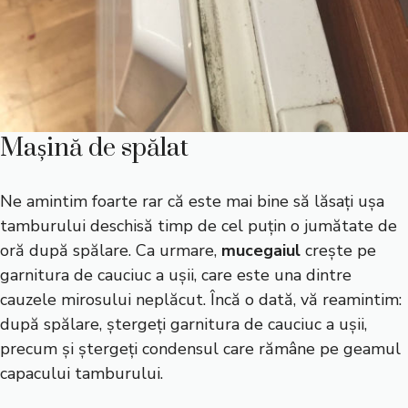
Mașină de spălat
Ne amintim foarte rar că este mai bine să lăsați ușa
tamburului deschisă timp de cel puțin o jumătate de
oră după spălare. Ca urmare,
mucegaiul
crește pe
garnitura de cauciuc a ușii, care este una dintre
cauzele mirosului neplăcut. Încă o dată, vă reamintim:
după spălare, ștergeți garnitura de cauciuc a ușii,
precum și ștergeți condensul care rămâne pe geamul
capacului tamburului.