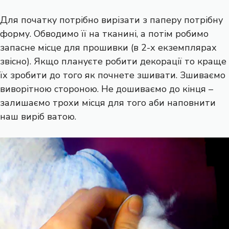
Для початку потрібно вирізати з паперу потрібну
форму. Обводимо її на тканині, а потім робимо
запасне місце для прошивки (в 2-х екземплярах
звісно). Якщо плануєте робити декорації то краще
їх зробити до того як почнете зшивати. Зшиваємо
виворітною стороною. Не дошиваємо до кінця –
залишаємо трохи місця для того аби наповнити
наш виріб ватою.