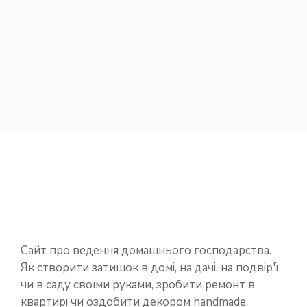
Сайт про ведення домашнього господарства.
Як створити затишок в домі, на дачі, на подвір'ї
чи в саду своїми руками, зробити ремонт в
квартирі чи оздобити декором handmade.