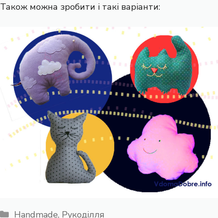
Також можна зробити і такі варіанти:
Категорії
Handmade
,
Рукоділля