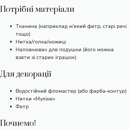
Потрібні матеріали
Тканина (наприклад м’який фетр, старі речі
тощо)
Нитка/голка/ножиці
Наповнювач для подушки (його можна
взяти зі старих іграшок)
Для декорації
Водостійкий фломастер (або фарба-контур)
Нитки «Муліне»
Фетр
Почнемо!