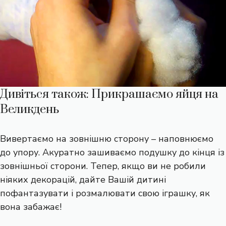
Дивіться також: Прикрашаємо яйця на
Великдень
Вивертаємо на зовнішню сторону – наповнюємо
до упору. Акуратно зашиваємо подушку до кінця із
зовнішньої сторони. Тепер, якщо ви не робили
ніяких декорацій, дайте Вашій дитині
пофантазувати і розмалювати свою іграшку, як
вона забажає!