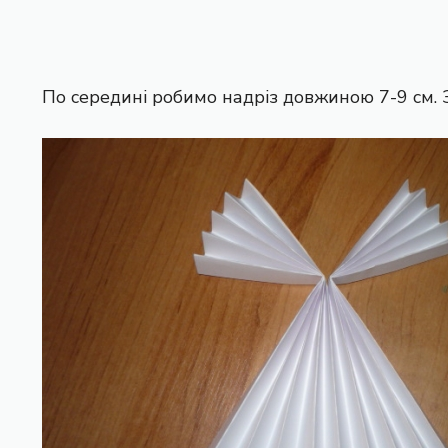
По середині робимо надріз довжиною 7-9 см. З