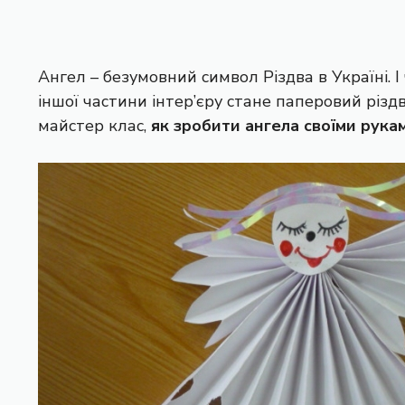
Ангел – безумовний символ Різдва в Україні. 
іншої частини інтер’єру стане паперовий різд
майстер клас,
як зробити ангела своїми рука