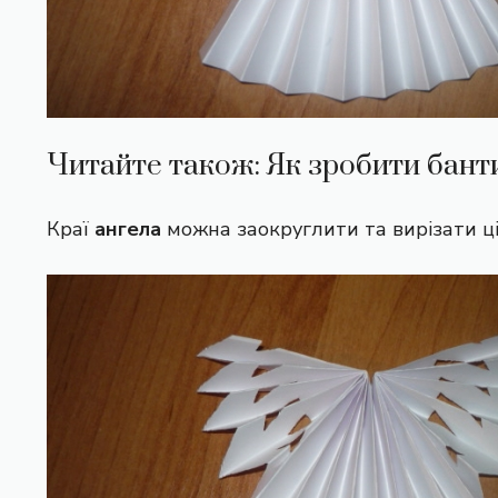
Читайте також:
Як зробити бант
Краї
ангела
можна заокруглити та вирізати ці