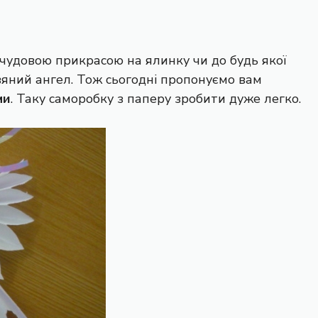
І чудовою прикрасою на ялинку чи до будь якої
вяний ангел. Тож сьогодні пропонуємо вам
ми
. Таку саморобку з паперу зробити дуже легко.