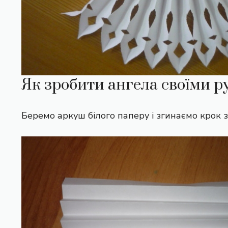
Як зробити ангела своїми 
Беремо аркуш білого паперу і згинаємо крок з