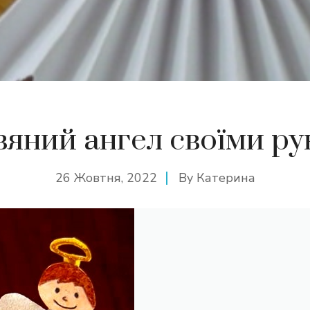
вяний ангел своїми р
26 Жовтня, 2022
By
Катерина