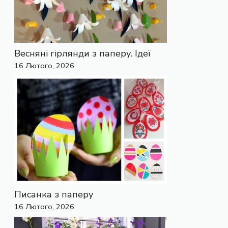
Весняні гірлянди з паперу. Ідеї
16 Лютого, 2026
Писанка з паперу
16 Лютого, 2026