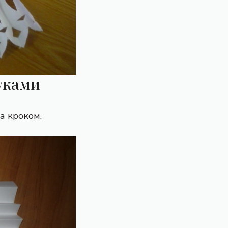
руками
а кроком.