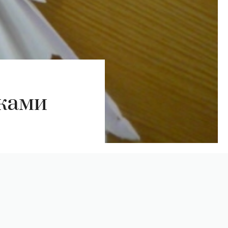
уками