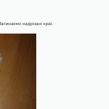
агинаємо надрізані краї.