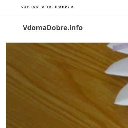
Перейти
КОНТАКТИ ТА ПРАВИЛА
до
вмісту