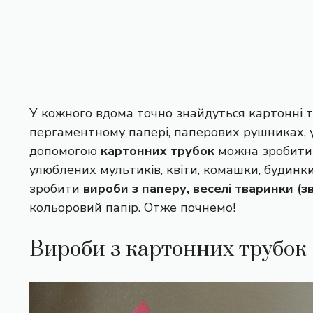
У кожного вдома точно знайдуться картонні т
пергаментному папері, паперових рушниках, у 
допомогою
картонних трубок
можна зробити с
улюблених мультиків, квіти, комашки, будинки
зробити
вироби з паперу, веселі тваринки (з
кольоровий папір. Отже почнемо!
Вироби з картонних трубок