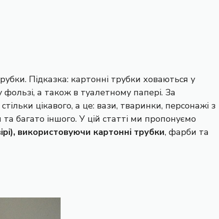
рубки. Підказка: картонні трубки ховаються у
фользі, а також в туалетному папері. За
тільки цікавого, а це: вази, тваринки, персонажі з
 та багато іншого. У цій статті ми пропонуємо
вірі), використовуючи картонні трубки
, фарби та