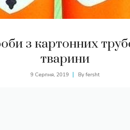
оби з картонних труб
тварини
9 Серпня, 2019
By
fersht