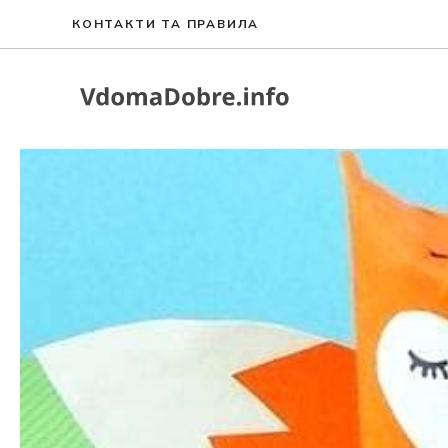
Перейти
КОНТАКТИ ТА ПРАВИЛА
до
вмісту