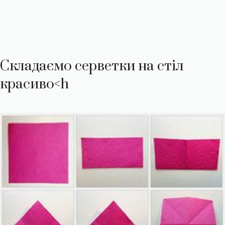
Складаємо серветки на стіл
красиво<h