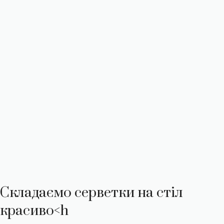
Складаємо серветки на стіл
красиво<h