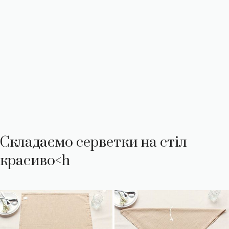
Складаємо серветки на стіл
красиво<h