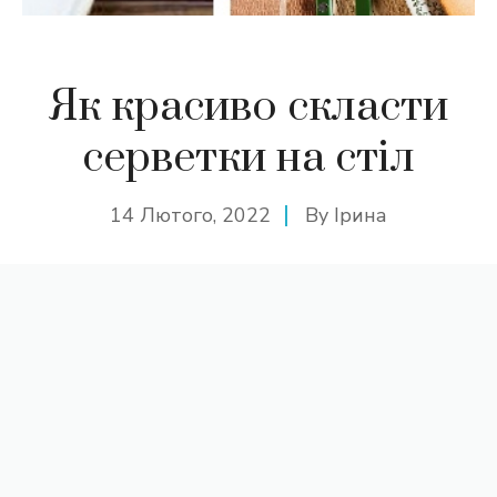
Як красиво скласти
серветки на стіл
14 Лютого, 2022
By
Ірина