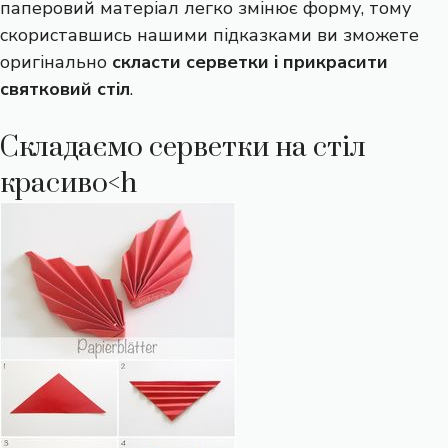
паперовий матеріал легко змінює форму, тому
скориставшись нашими підказками ви зможете
оригінально
скласти серветки і прикрасити
святковий стіл
.
Складаємо серветки на стіл
красиво<h