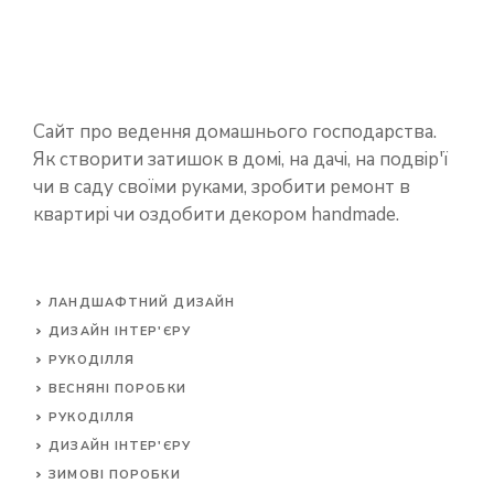
Сайт про ведення домашнього господарства.
Як створити затишок в домі, на дачі, на подвір'ї
чи в саду своїми руками, зробити ремонт в
квартирі чи оздобити декором handmade.
ЛАНДШАФТНИЙ ДИЗАЙН
ДИЗАЙН ІНТЕР'ЄРУ
РУКОДІЛЛЯ
ВЕСНЯНІ ПОРОБКИ
РУКОДІЛЛЯ
ДИЗАЙН ІНТЕР'ЄРУ
ЗИМОВІ ПОРОБКИ