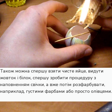
Також можна спершу взяти чисте яйце, видути
жовток і білок, спершу зробити процедуру з
наповненням свічки, а вже потім розфарбувати,
наприклад, густими фарбами або просто олівцями.