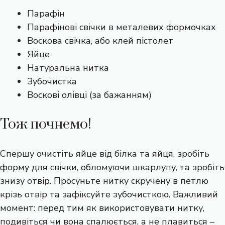
Парафін
Парафінові свічки в металевих формочках
Воскова свічка, або клей пістолет
Яйце
Натуральна нитка
Зубочистка
Воскові олівці (за бажанням)
Тож почнемо!
Спершу очистіть яйце від білка та яйця, зробіть
форму для свічки, обломуючи шкарлупу, та зробіть
знизу отвір. Просуньте нитку скручену в петлю
крізь отвір та зафіксуйте зубочисткою. Важливий
момент: перед тим як використовувати нитку,
подивіться чи вона спалюється, а не плавиться –