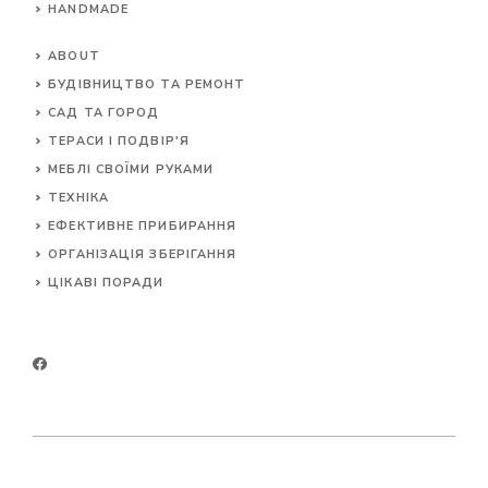
HANDMADE
ABOUT
БУДІВНИЦТВО ТА РЕМОНТ
САД ТА ГОРОД
ТЕРАСИ І ПОДВІР'Я
МЕБЛІ СВОЇМИ РУКАМИ
ТЕХНІКА
ЕФЕКТИВНЕ ПРИБИРАННЯ
ОРГАНІЗАЦІЯ ЗБЕРІГАННЯ
ЦІКАВІ ПОРАДИ