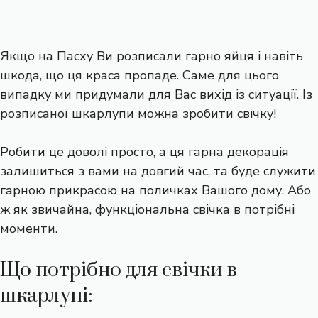
Якщо на Пасху Ви розписали гарно яйця і навіть
шкода, що ця краса пропаде. Саме для цього
випадку ми придумали для Вас вихід із ситуації. Із
розписаної шкарлупи можна зробити свічку!
Робити це доволі просто, а ця гарна декорація
залишиться з вами на довгий час, та буде служити
гарною прикрасою на поличках Вашого дому. Або
ж як звичайна, функціональна свічка в потрібні
моменти.
Що потрібно для свічки в
шкарлупі: