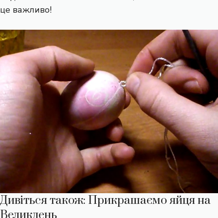
це важливо!
Дивіться також: Прикрашаємо яйця на
Великдень