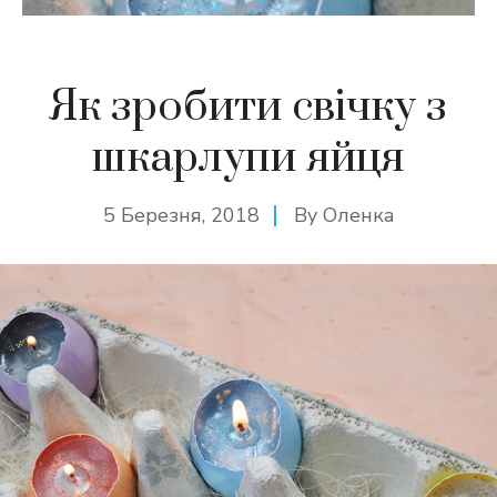
Як зробити свічку з
шкарлупи яйця
5 Березня, 2018
By
Оленка