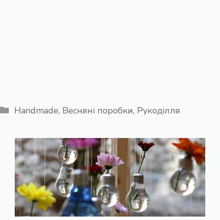
Категорії
Handmade
,
Весняні поробки
,
Рукоділля