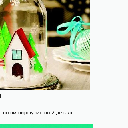
и
 потім вирізуємо по 2 деталі.