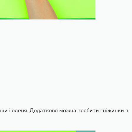
инки і оленя. Додатково можна зробити сніжинки з