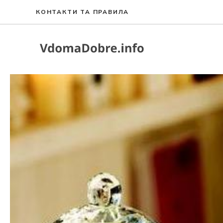
Перейти
КОНТАКТИ ТА ПРАВИЛА
до
вмісту