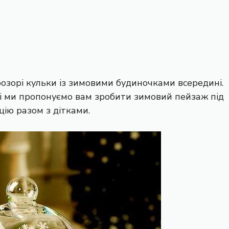
озорі кульки із зимовими будиночками всередині.
ні ми пропонуємо вам зробити зимовий пейзаж під
цію разом з дітками.