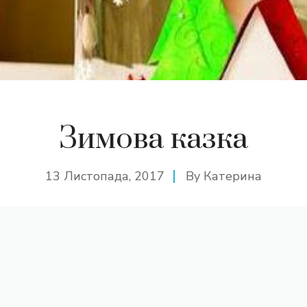
Зимова казка
13 Листопада, 2017
By
Катерина