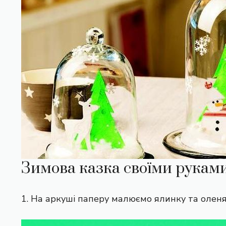
Зимова казка своїми рукам
1. На аркуші паперу малюємо ялинку та оленя,