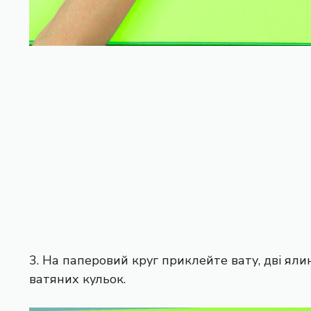
3. На паперовий круг приклейте вату, дві ял
ватяних кульок.