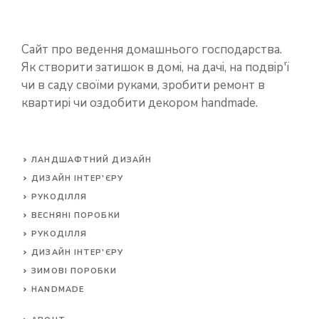
Сайт про ведення домашнього господарства.
Як створити затишок в домі, на дачі, на подвір'ї
чи в саду своїми руками, зробити ремонт в
квартирі чи оздобити декором handmade.
ЛАНДШАФТНИЙ ДИЗАЙН
ДИЗАЙН ІНТЕР'ЄРУ
РУКОДІЛЛЯ
ВЕСНЯНІ ПОРОБКИ
РУКОДІЛЛЯ
ДИЗАЙН ІНТЕР'ЄРУ
ЗИМОВІ ПОРОБКИ
HANDMADE