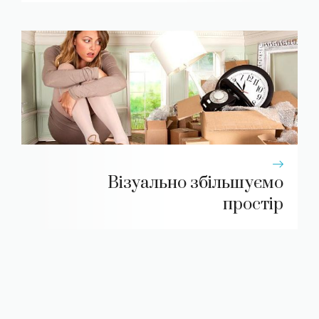
Візуально збільшуємо
простір