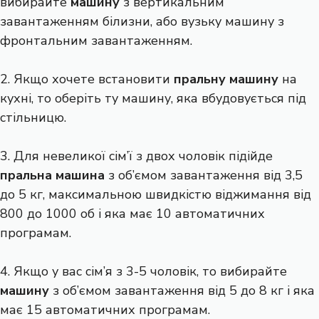
вибирайте
машину
з вертикальним
завантаженням білизни, або вузьку машину з
фронтальним завантаженням.
2. Якщо хочете встановити
пральну машину
на
кухні, то оберіть ту машину, яка вбудовується під
стільницю.
3. Для невеликої сім’ї з двох чоловік підійде
пральна машина
з об’ємом завантаження від 3,5
до 5 кг, максимальною швидкістю віджимання від
800 до 1000 об і яка має 10 автоматичних
програмам.
4. Якщо у вас сім’я з 3-5 чоловік, то вибирайте
машину
з об’ємом завантаження від 5 до 8 кг і яка
має 15 автоматичних програмам.