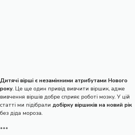
Дитячі вірші є незамінними атрибутами Нового
року
. Це ще один привід вивчити віршик, адже
вивчення віршів добре сприяє роботі мозку. У цій
статті ми підібрали
добірку віршиків на новий рік
без діда мороза.
***