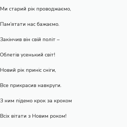
Ми старий рік проводжаємо,
Пам’ятати нас бажаємо.
Закінчив він свій політ –
Облетів усенький світ!
Новий рік приніс сніги,
Все прикрасив навкруги.
З ним підемо крок за кроком
Всіх вітати з Новим роком!