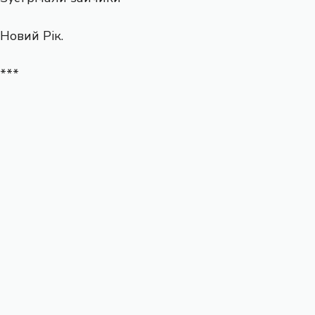
Новий Рік.
***