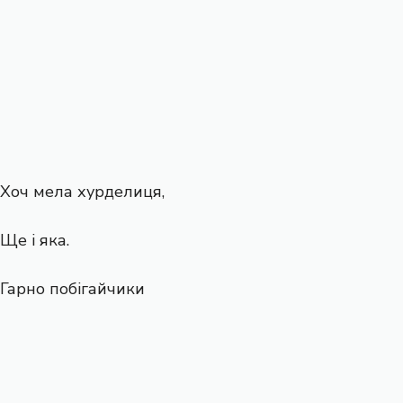
Хоч мела хурделиця,
Ще і яка.
Гарно побігайчики