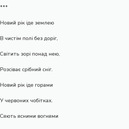
***
Новий рік іде землею
В чистім полі без доріг,
Світить зорі понад нею,
Розсіває срібний сніг.
Новий рік іде горами
У червоних чобітках.
Сяють ясними вогнями