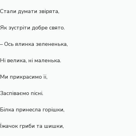
Стали думати звірята,
Як зустріти добре свято.
– Ось ялинка зелененька,
Ні велика, ні маленька.
Ми прикрасимо її,
Заспіваємо пісні.
Білка принесла горішки,
Їжачок гриби та шишки,