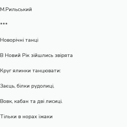
М.Рильський
***
Новорічні танці
В Новий Рік зійшлись звірята
Круг ялинки танцювати:
Заєць, білки рудолиці,
Вовк, кабан та дві лисиці.
Тільки в норах їжаки