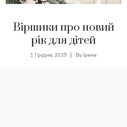
Віршики про новий
рік для дітей
1 Грудня, 2025
By
Ірина