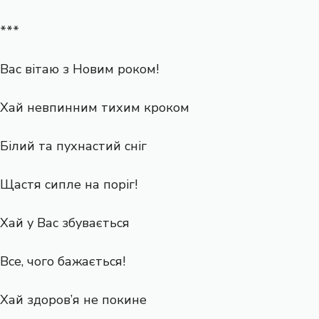
***
Вас вітаю з Новим роком!
Хай невпинним тихим кроком
Білий та пухнастий сніг
Щастя сипле на поріг!
Хай у Вас збувається
Все, чого бажається!
Хай здоров’я не покине