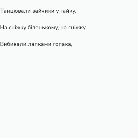
Танцювали зайчики у гайку,
На сніжку біленькому, на сніжку.
Вибивали лапками гопака,