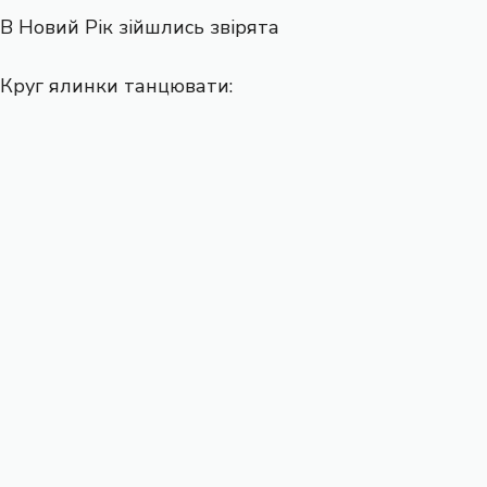
В Новий Рік зійшлись звірята
Круг ялинки танцювати: