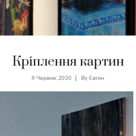
Кріплення картин
9 Червня, 2020
By
Євген