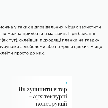
 можна у таких відповідальних місцях захистити
 їх можна придбати в магазині. При бажанні
 (як тут), склеївши підходящі планки на гладку
шурупами з дюбелями або на «рідкі цвяхи». Якщо
леїти просто до них.
Як зупинити вітер
– архітектурні
конструкції