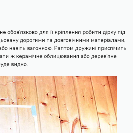
 не обов’язково для її кріплення робити дірку під
цьовану дорогими та довговічними матеріалами,
бо навіть вагонкою. Раптом дружині приспічить
ати ж керамічне облицювання або дерев’яне
буде видно.