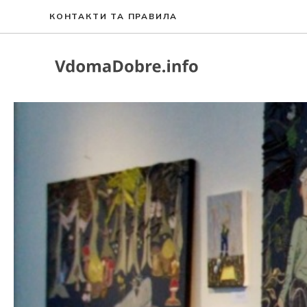
Перейти
КОНТАКТИ ТА ПРАВИЛА
до
вмісту