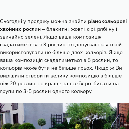
Сьогодні у продажу можна знайти
різнокольорові
хвойних рослин
– блакитні, жовті, сірі, рябі ну і
звичайно зелені. Якщо ваша композиція
скадатиметься з 3 рослин, то допускається в ній
використовувати не більше двох кольорів. Якщо
ваша композиція скадатиметься з 5 рослин, то
кольорів може бути не більше трьох. Якщо ж Ви
вирішили створити велику композицію з більше
ніж 20 рослин, то краще за все їх розбивати на
групи по 3-5 рослин одного кольору.