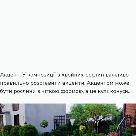
Акцент. У композиції з хвойних рослин важливо
правильно розставити акценти. Акцентом може
бути рослини з чіткою формою, а це кулі, конуси…