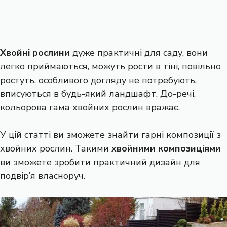
Хвойні рослини
дуже практичні для саду, вони
легко приймаються, можуть рости в тіні, повільно
ростуть, особливого догляду не потребують,
вписуються в будь-який ландшафт. До-речі,
кольорова гама хвойних рослин вражає.
У цій статті ви зможете знайти гарні композиції з
хвойних рослин. Такими
хвойними композиціями
ви зможете зробити практичний дизайн для
подвір’я власноруч.