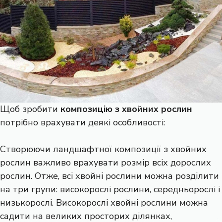
Щоб зробити
композицію з хвойних рослин
потрібно врахувати деякі особливості:
Створюючи ландшафтної композиції з хвойних
рослин важливо врахувати розмір всіх дорослих
рослин. Отже, всі хвойні рослини можна розділити
на три групи: високорослі рослини, середньорослі і
низькорослі. Високорослі хвойні рослини можна
садити на великих просторих ділянках,