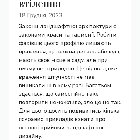
втілення
18 Грудня, 2023
Закони ландшафтної архітектури є
законами краси та гармонії. Робити
фахівців цього профілю лишають
враження, що кожна деталь або кущ
мають своє місце в саду, але при
цьому все природно. Це вірно, адже
враження штучності не має
виникати ні в кому разі. Багатьом
здається, що самостійно таке
повторити неможливо, але це не так.
Для цього досить подивитись кілька
яскравих прикладів взнати про
основні прийоми ландшафтного
дизайну.