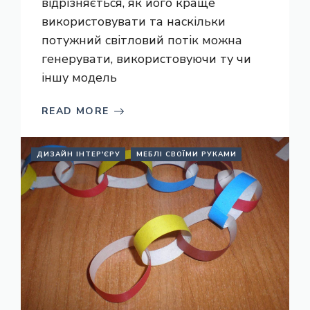
відрізняється, як його краще
використовувати та наскільки
потужний світловий потік можна
генерувати, використовуючи ту чи
іншу модель
READ MORE
ДИЗАЙН ІНТЕР'ЄРУ
МЕБЛІ СВОЇМИ РУКАМИ