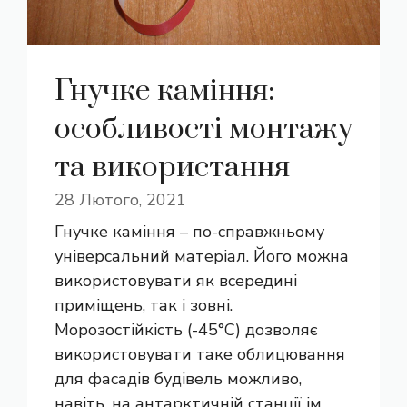
Гнучке каміння:
особливості монтажу
та використання
28 Лютого, 2021
Гнучке каміння – по-справжньому
універсальний матеріал. Його можна
використовувати як всередині
приміщень, так і зовні.
Морозостійкість (-45°С) дозволяє
використовувати таке облицювання
для фасадів будівель можливо,
навіть, на антарктичній станції ім.