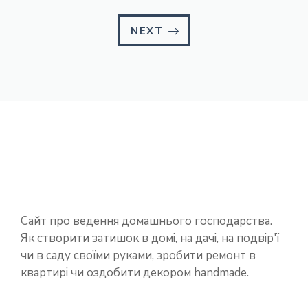
NEXT
Сайт про ведення домашнього господарства.
Як створити затишок в домі, на дачі, на подвір'ї
чи в саду своїми руками, зробити ремонт в
квартирі чи оздобити декором handmade.