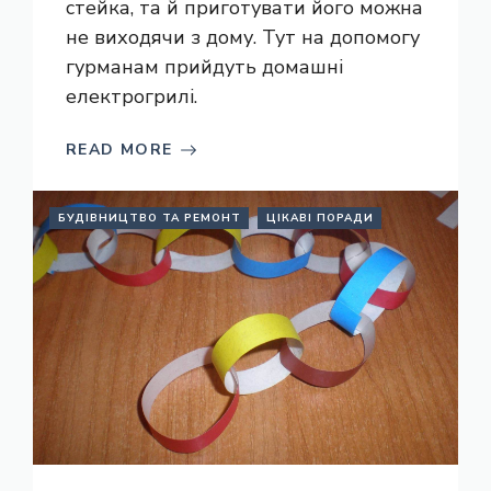
стейка, та й приготувати його можна
не виходячи з дому. Тут на допомогу
гурманам прийдуть домашні
електрогрилі.
READ MORE
БУДІВНИЦТВО ТА РЕМОНТ
ЦІКАВІ ПОРАДИ