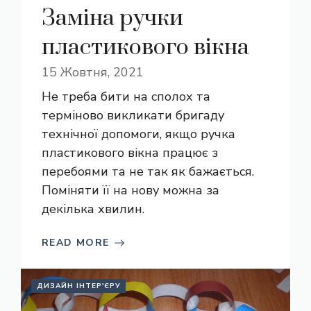
Заміна ручки
пластикового вікна
15 Жовтня, 2021
Не треба бити на сполох та
терміново викликати бригаду
технічної допомоги, якщо ручка
пластикового вікна працює з
перебоями та не так як бажається.
Поміняти її на нову можна за
декілька хвилин.
READ MORE
ДИЗАЙН ІНТЕР'ЄРУ