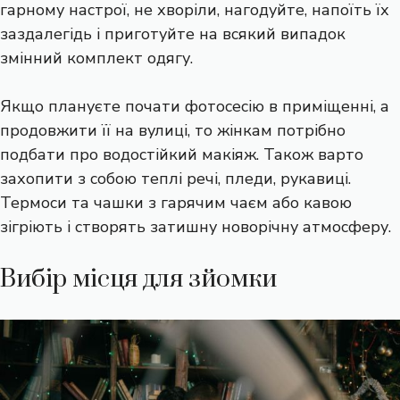
гарному настрої, не хворіли, нагодуйте, напоїть їх
заздалегідь і приготуйте на всякий випадок
змінний комплект одягу.
Якщо плануєте почати фотосесію в приміщенні, а
продовжити її на вулиці, то жінкам потрібно
подбати про водостійкий макіяж. Також варто
захопити з собою теплі речі, пледи, рукавиці.
Термоси та чашки з гарячим чаєм або кавою
зігріють і створять затишну новорічну атмосферу.
Вибір місця для зйомки