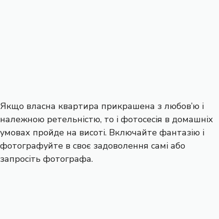
Якщо власна квартира прикрашена з любов’ю і
належною ретельністю, то і фотосесія в домашніх
умовах пройде на висоті. Включайте фантазію і
фотографуйте в своє задоволення самі або
запросіть фотографа.