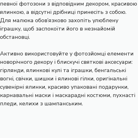
певної фотозони з відповідним декором, красивою
ялинкою, а відсутні дрібниці принесіть з собою.
Для малюка обов’язково захопіть улюблену
іграшку, щоб заспокоїти його в незнайомій
обстановці.
Активно використовуйте у фотозйомці елементи
новорічного декору і блискучі святкові аксесуари:
гірлянди, ялинкові кулі та іграшки, бенгальські
вогні, свічки, шишки і ялинові гілки, оригінальні
сувенірні ялинки, красиво упаковані подарунки,
карнавальні маски і маскарадні костюми, пухнасті
пледи, келихи з шампанським.