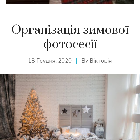
Організація зимової
фотосесії
18 Грудня, 2020
By
Вікторія