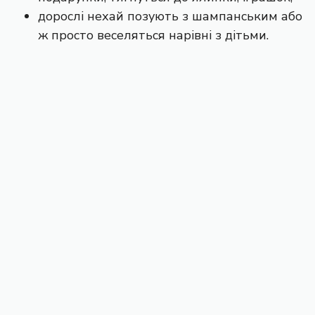
дорослі нехай позують з шампанським або
ж просто веселяться нарівні з дітьми.