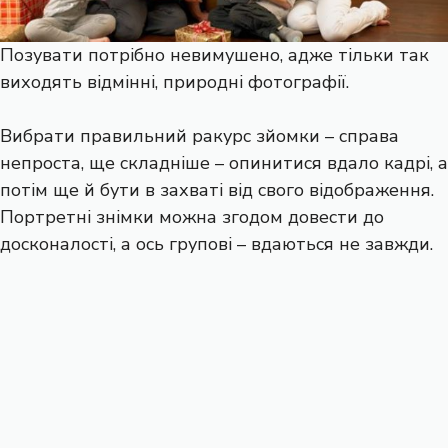
Позувати потрібно невимушено, адже тільки так
виходять відмінні, природні фотографії.
Вибрати правильний ракурс зйомки – справа
непроста, ще складніше – опинитися вдало кадрі, а
потім ще й бути в захваті від свого відображення.
Портретні знімки можна згодом довести до
досконалості, а ось групові – вдаються не завжди.