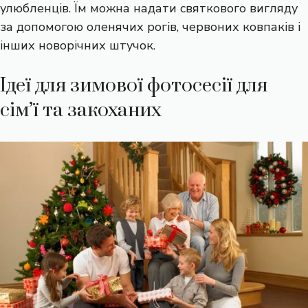
улюбленців. Їм можна надати святкового вигляду
за допомогою оленячих рогів, червоних ковпаків і
інших новорічних штучок.
Ідеї для зимової фотосесії для
сім’ї та закоханих