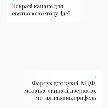
Яскраві канапе для
святкового столу. Ідеї
Фартух для кухні: МДФ,
мозаїка, скиналі, дзеркало,
метал, камінь, грифель