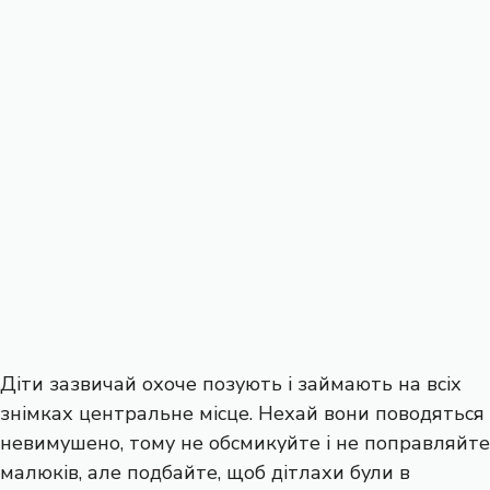
Діти зазвичай охоче позують і займають на всіх
знімках центральне місце. Нехай вони поводяться
невимушено, тому не обсмикуйте і не поправляйте
малюків, але подбайте, щоб дітлахи були в