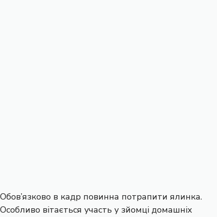
Обов’язково в кадр повинна потрапити ялинка.
Особливо вітається участь у зйомці домашніх