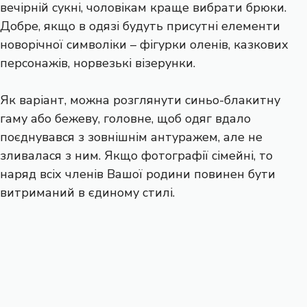
вечірній сукні, чоловікам краще вибрати брюки.
Добре, якщо в одязі будуть присутні елементи
новорічної символіки – фігурки оленів, казкових
персонажів, норвезькі візерунки.
Як варіант, можна розглянути синьо-блакитну
гаму або бежеву, головне, щоб одяг вдало
поєднувався з зовнішнім антуражем, але не
зливалася з ним. Якщо фотографії сімейні, то
наряд всіх членів Вашої родини повинен бути
витриманий в єдиному стилі.