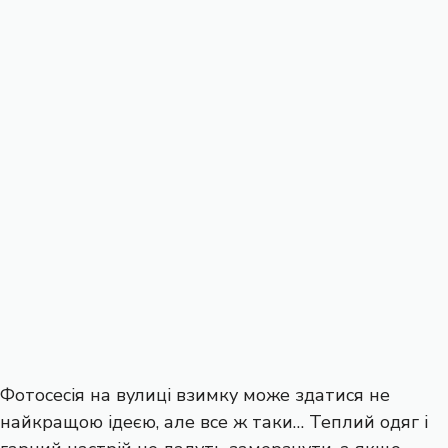
Фотосесія на вулиці взимку може здатися не
найкращою ідеєю, але все ж таки… Теплий одяг і