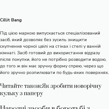
Cillit Bang
Під цією маркою випускається спеціалізований
засіб, який дозволяє без зусиль знищити
скупчення чорної цвілі на стінах і стелі у ванній
кімнаті. Засіб готовий до використання відразу
після покупки, його не потрібно розводити водою,
до того ж він має зручну форму спрею, через що
його зручно розпилювати по будь-яких поверхнях.
Читайте також:
Як зробити новорічну
кульку з паперу
Народні засоби в боротьбі з