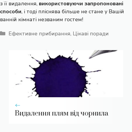
з її видалення,
використовуючи запропоновані
способи
, і тоді пліснява більше не стане у Вашій
ванній кімнаті незваним гостем!
Категорії
Ефективне прибирання
,
Цікаві поради
Видалення плям від чорнила