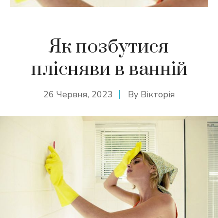
Як позбутися
плісняви в ванній
26 Червня, 2023
By
Вікторія