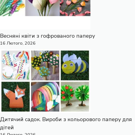
Весняні квіти з гофрованого паперу
16 Лютого, 2026
Дитячий садок. Вироби з кольорового паперу для
дітей
16 Лютого, 2026