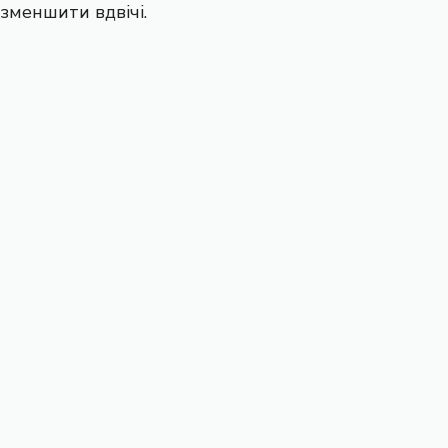
зменшити вдвічі.