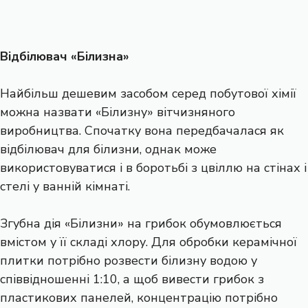
Відбілювач «Білизна»
Найбільш дешевим засобом серед побутової хімії
можна назвати «Білизну» вітчизняного
виробництва. Спочатку вона передбачалася як
відбілювач для білизни, однак може
використовуватися і в боротьбі з цвіллю на стінах і
стелі у ванній кімнаті.
Згубна дія «Білизни» на грибок обумовлюється
вмістом у її складі хлору. Для обробки керамічної
плитки потрібно розвести білизну водою у
співвідношенні 1:10, а щоб вивести грибок з
пластикових панелей, концентрацію потрібно