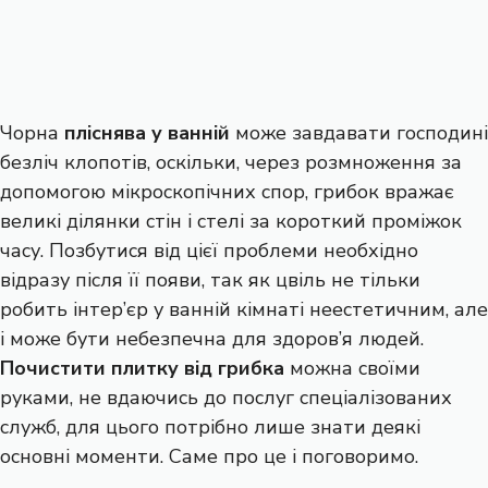
Чорна
пліснява у ванній
може завдавати господині
безліч клопотів, оскільки, через розмноження за
допомогою мікроскопічних спор, грибок вражає
великі ділянки стін і стелі за короткий проміжок
часу. Позбутися від цієї проблеми необхідно
відразу після її появи, так як цвіль не тільки
робить інтер’єр у ванній кімнаті неестетичним, але
і може бути небезпечна для здоров’я людей.
Почистити плитку від грибка
можна своїми
руками, не вдаючись до послуг спеціалізованих
служб, для цього потрібно лише знати деякі
основні моменти. Саме про це і поговоримо.