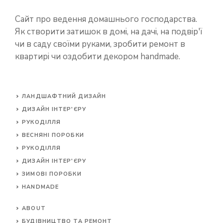
Сайт про ведення домашнього господарства.
Як створити затишок в домі, на дачі, на подвір'ї
чи в саду своїми руками, зробити ремонт в
квартирі чи оздобити декором handmade.
ЛАНДШАФТНИЙ ДИЗАЙН
ДИЗАЙН ІНТЕР'ЄРУ
РУКОДІЛЛЯ
ВЕСНЯНІ ПОРОБКИ
РУКОДІЛЛЯ
ДИЗАЙН ІНТЕР'ЄРУ
ЗИМОВІ ПОРОБКИ
HANDMADE
ABOUT
БУДІВНИЦТВО ТА РЕМОНТ