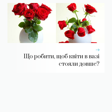
Що робити, щоб квіти в вазі
стояли довше?