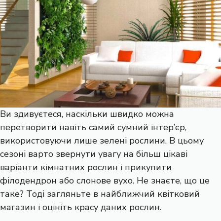
Ви здивуєтеся, наскільки швидко можна
перетворити навіть самий сумний інтер’єр,
використовуючи лише зелені рослини. В цьому
сезоні варто звернути увагу на більш цікаві
варіанти кімнатних рослин і прикупити
філодендрон або слонове вухо. Не знаєте, що це
таке? Тоді загляньте в найближчий квітковий
магазин і оцініть красу даних рослин.