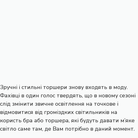
Зручні і стильні торшери знову входять в моду.
Фахівці в один голос твердять, що в новому сезоні
слід змінити звичне освітлення на точкове і
відмовитися від громіздких
світильників
на
користь бра або торшера, які будуть давати м’яке
світло саме там, де Вам потрібно в даний момент.