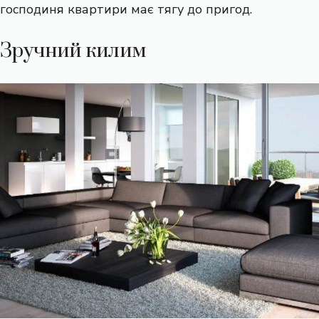
господиня квартири має тягу до пригод.
Зручний килим