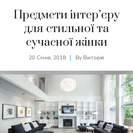
Предмети інтер’єру
для стильної та
сучасної жінки
20 Січня, 2018
By
Вікторія