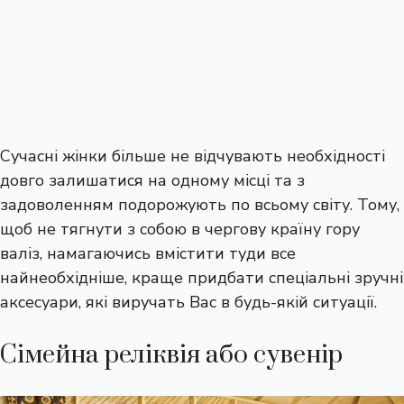
Сучасні жінки більше не відчувають необхідності
довго залишатися на одному місці та з
задоволенням подорожують по всьому світу. Тому,
щоб не тягнути з собою в чергову країну гору
валіз, намагаючись вмістити туди все
найнеобхідніше, краще придбати спеціальні зручні
аксесуари, які виручать Вас в будь-якій ситуації.
Сімейна реліквія або сувенір