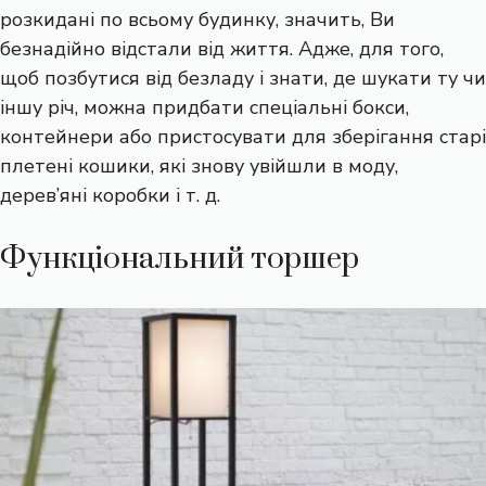
розкидані по всьому будинку, значить, Ви
безнадійно відстали від життя. Адже, для того,
щоб позбутися від безладу і знати, де шукати ту чи
іншу річ, можна придбати спеціальні бокси,
контейнери або пристосувати для зберігання старі
плетені кошики, які знову увійшли в моду,
дерев’яні коробки і т. д.
Функціональний торшер