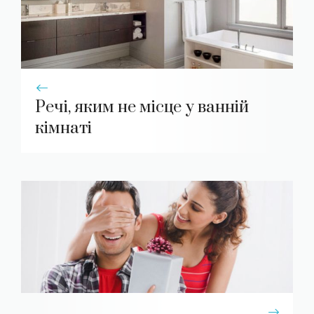
Речі, яким не місце у ванній
кімнаті