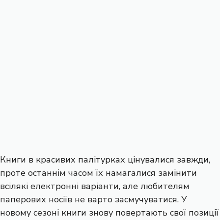
Книги в красивих палітурках цінувалися завжди,
проте останнім часом їх намагалися замінити
всілякі електронні варіанти, але любителям
паперових носіїв не варто засмучуватися. У
новому сезоні книги знову повертають свої позиції