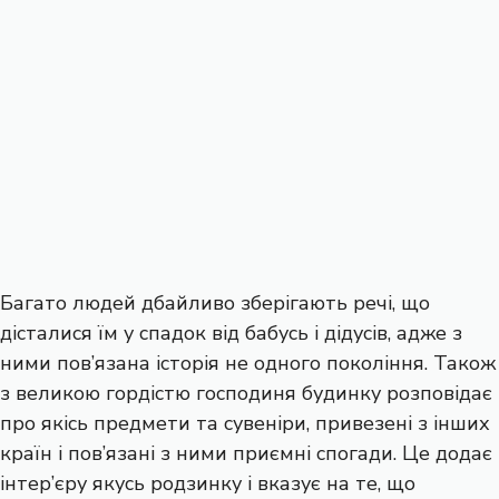
Багато людей дбайливо зберігають речі, що
дісталися їм у спадок від бабусь і дідусів, адже з
ними пов’язана історія не одного покоління. Також
з великою гордістю господиня будинку розповідає
про якісь предмети та сувеніри, привезені з інших
країн і пов’язані з ними приємні спогади. Це додає
інтер’єру якусь родзинку і вказує на те, що