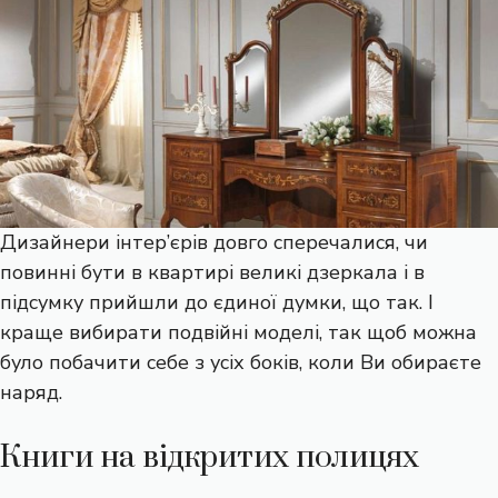
Дизайнери інтер’єрів довго сперечалися, чи
повинні бути в квартирі великі дзеркала і в
підсумку прийшли до єдиної думки, що так. І
краще вибирати подвійні моделі, так щоб можна
було побачити себе з усіх боків, коли Ви обираєте
наряд.
Книги на відкритих полицях