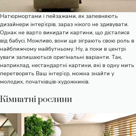
Натюрмортами і пейзажами, як запевняють
дизайнери інтер’єрів, зараз нікого не здивувати.
Однак не варто викидати картини, що дісталися
від бабусі. Можливо, вони ще зіграють свою роль в
найближчому майбутньому. Ну, а поки в центрі
уваги залишаються оригінальні варіанти. Так,
наприклад, нестандартні картини, які в одну мить
перетворять Ваш інтер’єр, можна знайти у
молодих, початківців-художників.
Кімнатні рослини