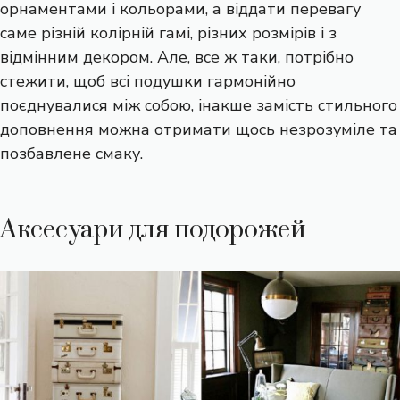
орнаментами і кольорами, а віддати перевагу
саме різній колірній гамі, різних розмірів і з
відмінним декором. Але, все ж таки, потрібно
стежити, щоб всі подушки гармонійно
поєднувалися між собою, інакше замість стильного
доповнення можна отримати щось незрозуміле та
позбавлене смаку.
Аксесуари для подорожей