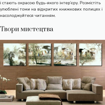
і стають окрасою будь-якого інтер’єру. Розмістіть
улюблені томи на відкритих книжкових полицях і
насолоджуйтеся читанням.
Твори мистецтва