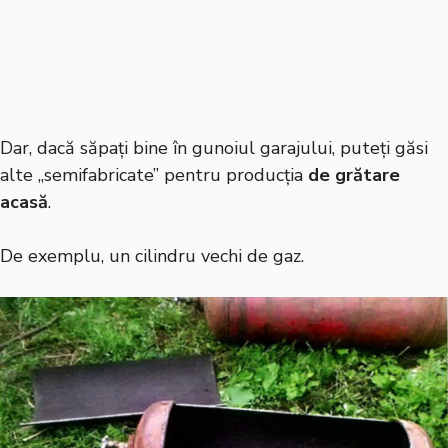
Dar, dacă săpați bine în gunoiul garajului, puteți găsi
alte „semifabricate” pentru producția
de grătare
acasă
.
De exemplu, un cilindru vechi de gaz.