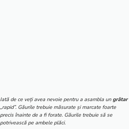
Iată de ce veți avea nevoie pentru a asambla un
grătar
„rapid”. Găurile trebuie măsurate și marcate foarte
precis înainte de a fi forate. Găurile trebuie să se
potrivească pe ambele plăci.