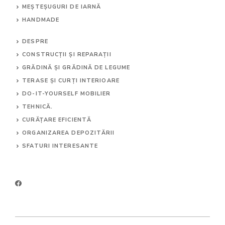
MEȘTEȘUGURI DE IARNĂ
HANDMADE
DESPRE
CONSTRUCȚII ȘI REPARAȚII
GRĂDINĂ ȘI GRĂDINĂ DE LEGUME
TERASE ȘI CURȚI INTERIOARE
DO-IT-YOURSELF MOBILIER
TEHNICĂ.
CURĂȚARE EFICIENTĂ
ORGANIZAREA DEPOZITĂRII
SFATURI INTERESANTE