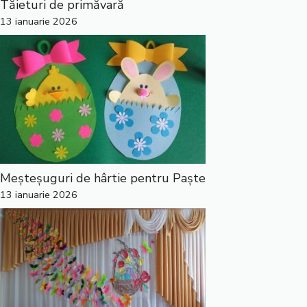
Tăieturi de primăvară
13 ianuarie 2026
Meșteșuguri de hârtie pentru Paște
13 ianuarie 2026