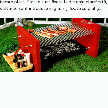
fiecare placă. Plăcile sunt fixate la distanța planificată,
știfturile sunt introduse în găuri și fixate cu piulițe.