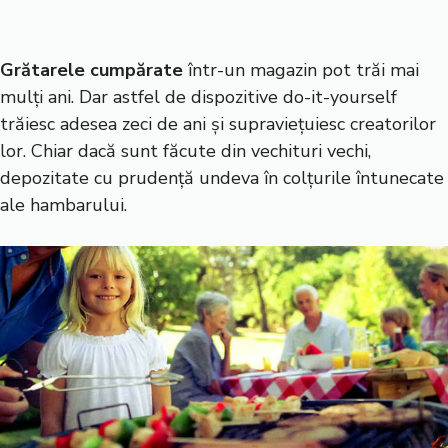
Grătarele cumpărate
într-un magazin pot trăi mai
mulți ani. Dar astfel de dispozitive do-it-yourself
trăiesc adesea zeci de ani și supraviețuiesc creatorilor
lor. Chiar dacă sunt făcute din vechituri vechi,
depozitate cu prudență undeva în colțurile întunecate
ale hambarului.