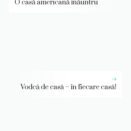
O casă americană înăuntru
Vodcă de casă – în fiecare casă!