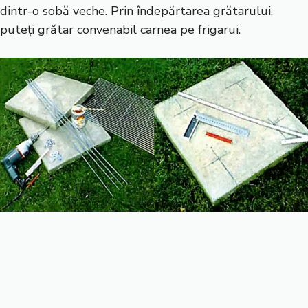
dintr-o sobă veche. Prin îndepărtarea grătarului,
puteți grătar convenabil carnea pe frigarui.