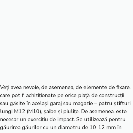
Veți avea nevoie, de asemenea, de elemente de fixare,
care pot fi achiziționate pe orice piață de construcții
sau găsite în același garaj sau magazie – patru știfturi
lungi M12 (M10), șaibe și piulițe. De asemenea, este
necesar un exercițiu de impact. Se utilizează pentru
găurirea găurilor cu un diametru de 10-12 mm în