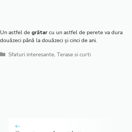
Un astfel de
grătar
cu un astfel de perete va dura
douăzeci până la douăzeci și cinci de ani.
Categorii
Sfaturi interesante
,
Terase si curti