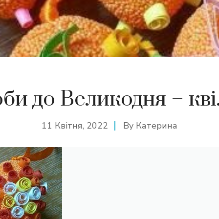
би до Великодня – кві
11 Квітня, 2022
By
Катерина