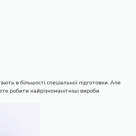
ають в більшості спеціальної підготовки. Але
ете робити найрізноманітніші вироби.