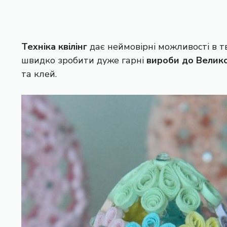
Техніка квілінг
дає неймовірні можливості в тв
швидко зробити дуже гарні
вироби до Велик
та клей.