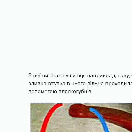
З неї вирізають
латку
, наприклад, таку
зливна втулка в нього вільно проходила
допомогою плоскогубців.