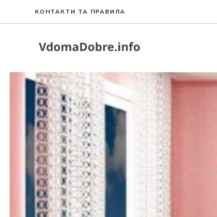
Перейти
КОНТАКТИ ТА ПРАВИЛА
до
вмісту