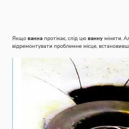
Якщо
ванна
протікає, слід цю
ванну
міняти. А
відремонтувати проблемне місце, встановив