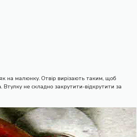
, як на малюнку. Отвір вирізають таким, щоб
. Втулку не складно закрутити-відкрутити за