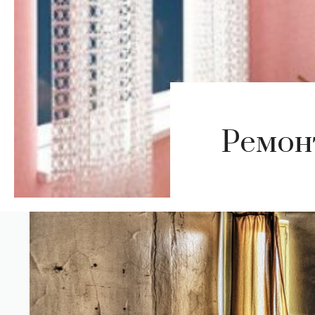
Ремон