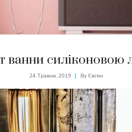
т ванни силіконовою 
24 Травня, 2019
By
Євген