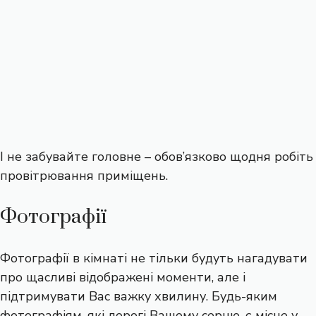
І не забувайте головне – обов’язково щодня робіть
провітрювання приміщень.
Фотографії
Фотографії в кімнаті не тільки будуть нагадувати
про щасливі відображені моменти, але і
підтримувати Вас важку хвилину. Будь-яким
фотографіям, які дорогі Вашому серцю, є місце у