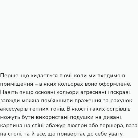
Перше, що кидається в очі, коли ми входимо в
приміщення – в яких кольорах воно оформлене.
Навіть якщо основні кольори агресивні і яскраві,
завжди можна пом’якшити враження за рахунок
аксесуарів теплих тонів. В якості таких острівців
можуть бути використані подушки на дивані,
картина на стіні, абажур люстри або торшера, ваза
на столі, та й все, що привертає до себе увагу.