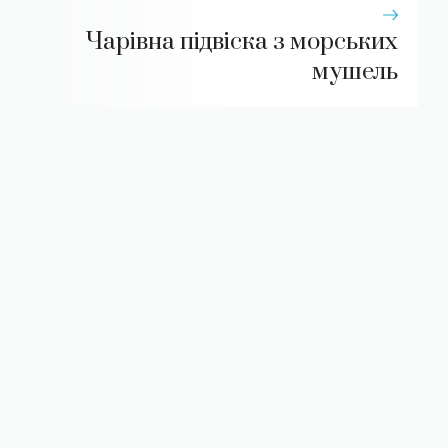
Чарівна підвіска з морських
мушель