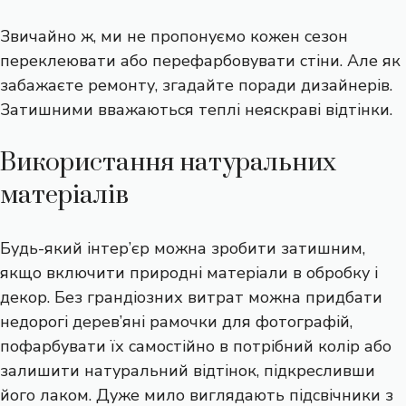
Звичайно ж, ми не пропонуємо кожен сезон
переклеювати або перефарбовувати стіни. Але як
забажаєте ремонту, згадайте поради дизайнерів.
Затишними вважаються теплі неяскраві відтінки.
Використання натуральних
матеріалів
Будь-який інтер’єр можна зробити затишним,
якщо включити природні матеріали в обробку і
декор. Без грандіозних витрат можна придбати
недорогі дерев’яні рамочки для фотографій,
пофарбувати їх самостійно в потрібний колір або
залишити натуральний відтінок, підкресливши
його лаком. Дуже мило виглядають підсвічники з