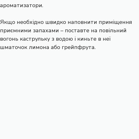
ароматизатори.
Якщо необхідно швидко наповнити приміщення
приємними запахами – поставте на повільний
вогонь каструльку з водою і киньте в неї
шматочок лимона або грейпфрута.