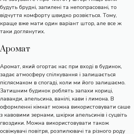
будуть брудні, запилені та непопрасовані, то
відчуття комфорту швидко розвіється. Тому,
краще вже мати один варіант штор, але все ж
таки доглянутих.
Аромат
Аромат, який огортає нас при вході в будинок,
задає атмосферу спілкування і залишається
післясмаком в спогаді, коли ми його залишаємо.
Затишним будинок роблять запахи кориці,
лаванди, апельсина, ванілі, кави і лимона. В
оформленні кімнат можна використовувати саше
з кавовими зернами, шкірки апельсинів і суцвіть
гвоздики. Можна використовувати також
освіжувачі повітря, розпилювачі та різного роду