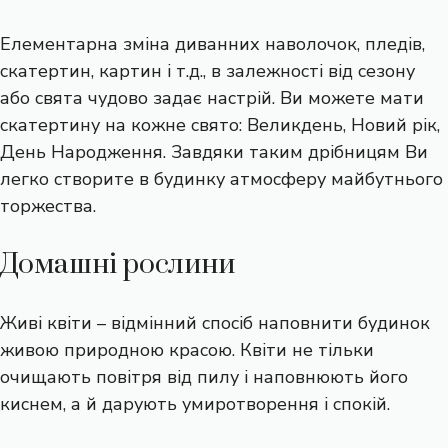
Елементарна зміна диванних наволочок, пледів,
скатертин, картин і т.д., в залежності від сезону
або свята чудово задає настрій. Ви можете мати
скатертину на кожне свято: Великдень, Новий рік,
День Народження. Завдяки таким дрібницям Ви
легко створите в будинку атмосферу майбутнього
торжества.
Домашні рослини
Живі квіти – відмінний спосіб наповнити будинок
живою природною красою. Квіти не тільки
очищають повітря від пилу і наповнюють його
киснем, а й дарують умиротворення і спокій.