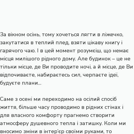
За вікном осінь, тому хочеться лягти в ліжечко,
закутатися в теплий плед, взяти цікаву книгу і
гарячого чаю. І в цей момент розумєіш, що немає
місця милішого рідного дому. Але будинок – це не
тільки місце, де Ви проводите ночі, а й місце, де Ви
відпочиваєте, набираєтесь сил, черпаєте ідеї,
будуєте плани…
Саме з осені ми переходимо на осілий спосіб
життя, більше часу проводимо в рідних стінах і
для власного комфорту прагнемо створити
атмосферу душевного тепла і затишку. Коли ми
вносимо зміни в інтер’єр своїми руками, то