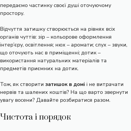
передаємо частинку своєї душі оточуючому
простору.
Відчуття затишку створюється на рівнях всіх
органів чуттів: зір – кольорове оформлення
інтер’єру, освітлення; нюх – аромати; слух – звуки,
що оточують нас в приміщенні; дотик –
використання натуральних матеріалів та
предметів приємних на дотик.
Тож, як створити
затишок в домі
і не витрачати
нервів та шалених коштів? На що варто звернути
увагу восени? Давайте розбиратися разом.
Чистота і порядок