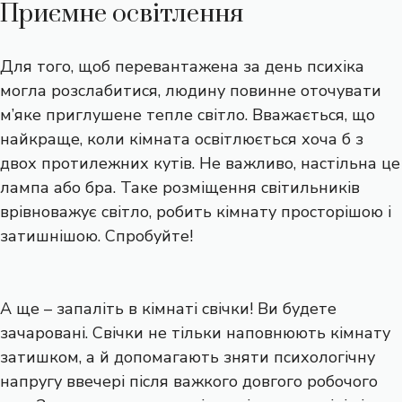
Приємне освітлення
Для того, щоб перевантажена за день психіка
могла розслабитися, людину повинне оточувати
м’яке приглушене тепле світло. Вважається, що
найкраще, коли кімната освітлюється хоча б з
двох протилежних кутів. Не важливо, настільна це
лампа або бра. Таке розміщення світильників
врівноважує світло, робить кімнату просторішою і
затишнішою. Спробуйте!
А ще – запаліть в кімнаті свічки! Ви будете
зачаровані. Свічки не тільки наповнюють кімнату
затишком, а й допомагають зняти психологічну
напругу ввечері після важкого довгого робочого