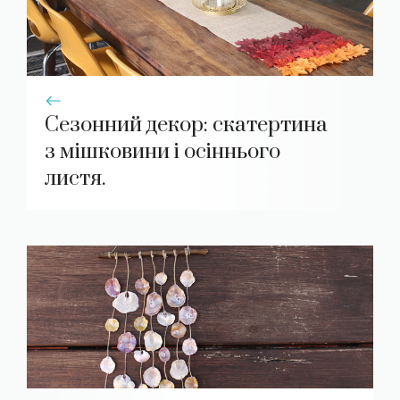
Сезонний декор: скатертина
з мішковини і осіннього
листя.