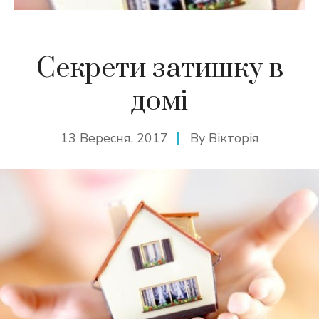
Секрети затишку в
домі
13 Вересня, 2017
By
Вікторія