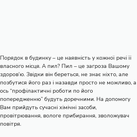
Порядок в будинку – це наявність у кожної речі її
власного місця. А пил? Пил – це загроза Вашому
здоров’ю. Звідки він береться, не знає ніхто, але
позбутися його раз і назавди просто не можливо, а
ось “профілактичні роботи по його
попередженню” будуть доречними. На допомогу
Вам прийдуть сучасні хімічні засоби,
провітрювання, вологе прибирання, зволожувач
повітря.