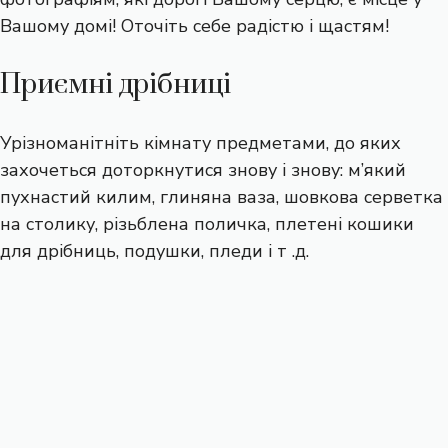
Вашому домі! Оточіть себе радістю і щастям!
Приємні дрібниці
Урізноманітніть кімнату предметами, до яких
захочеться доторкнутися знову і знову: м’який
пухнастий килим, глиняна ваза, шовкова серветка
на столику, різьблена поличка, плетені кошики
для дрібниць, подушки, пледи і т .д.