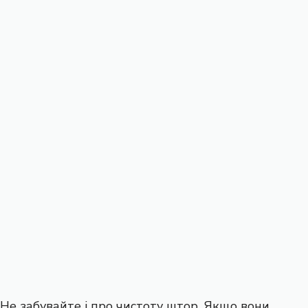
Не забувайте і про чистоту штор. Якщо вони