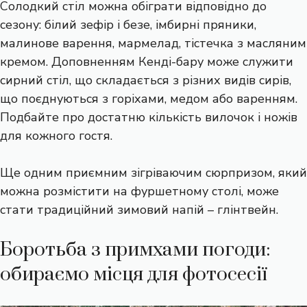
Солодкий стіл можна обіграти відповідно до
сезону: білий зефір і безе, імбирні пряники,
малинове варення, мармелад, тістечка з масляним
кремом. Доповненням Кенді-бару може служити
сирний стіл, що складається з різних видів сирів,
що поєднуються з горіхами, медом або варенням.
Подбайте про достатню кількість вилочок і ножів
для кожного гостя.
Ще одним приємним зігріваючим сюрпризом, який
можна розмістити на фуршетному столі, може
стати традиційний зимовий напій – глінтвейн.
Боротьба з примхами погоди:
обираємо місця для фотосесії