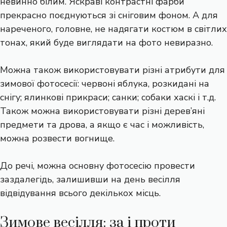
невинно білим. Яскраві контрастні фарби
прекрасно поєднуються зі сніговим фоном. А для
нареченого, головне, не надягати костюм в світлих
тонах, який буде виглядати на фото невиразно.
Можна також використовувати різні атрибути для
зимової фотосесії: червоні яблука, розкидані на
снігу; ялинкові прикраси; санки; собаки хаскі і т.д.
Також можна використовувати різні дерев’яні
предмети та дрова, а якщо є час і можливість,
можна розвести вогнище.
До речі, можна основну фотосесію провести
заздалегідь, залишивши на день весілля
відвідування всього декількох місць.
Зимове весілля: за і проти