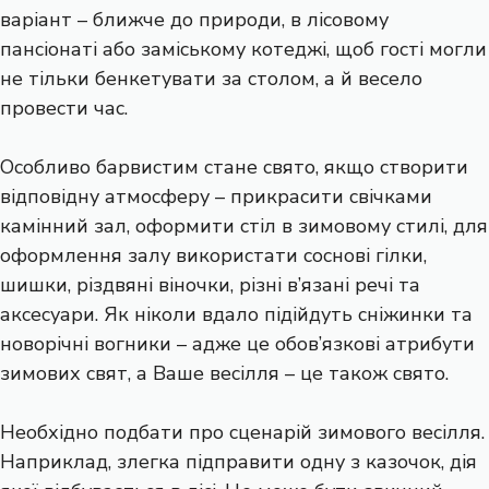
варіант – ближче до природи, в лісовому
пансіонаті або заміському котеджі, щоб гості могли
не тільки бенкетувати за столом, а й весело
провести час.
Особливо барвистим стане свято, якщо створити
відповідну атмосферу – прикрасити свічками
камінний зал, оформити стіл в зимовому стилі, для
оформлення залу використати соснові гілки,
шишки, різдвяні віночки, різні в’язані речі та
аксесуари. Як ніколи вдало підійдуть сніжинки та
новорічні вогники – адже це обов’язкові атрибути
зимових свят, а Ваше весілля – це також свято.
Необхідно подбати про сценарій зимового весілля.
Наприклад, злегка підправити одну з казочок, дія