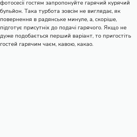
фотосесії гостям запропонуйте гарячий курячий
бульйон. Така турбота зовсім не виглядає, як
повернення в радянське минуле, а, скоріше,
підготує присутніх до подачі гарячого. Якщо не
дуже подобається перший варіант, то пригостіть
гостей гарячим чаєм, кавою, какао.