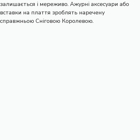
залишається і мереживо. Ажурні аксесуари або
вставки на плаття зроблять наречену
справжньою Сніговою Королевою.