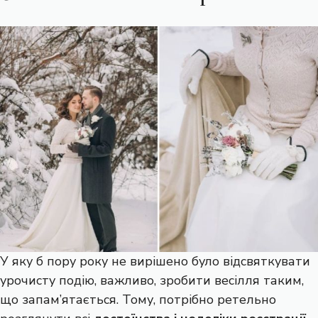
У яку б пору року не вирішено було відсвяткувати
урочисту подію, важливо, зробити весілля таким,
що запам’ятається. Тому, потрібно ретельно