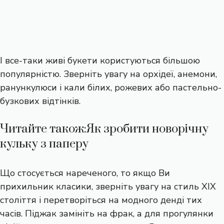
І все-таки живі букети користуються більшою
популярністю. Зверніть увагу на орхідеї, анемони,
ранункулюси і кали білих, рожевих або пастельно-
бузкових відтінків.
Читайте також:
Як зробити новорічну
кульку з паперу
Що стосується нареченого, то якщо Ви
прихильник класики, зверніть увагу на стиль XIX
століття і перетворіться на модного денді тих
часів. Піджак замініть на фрак, а для прогулянки