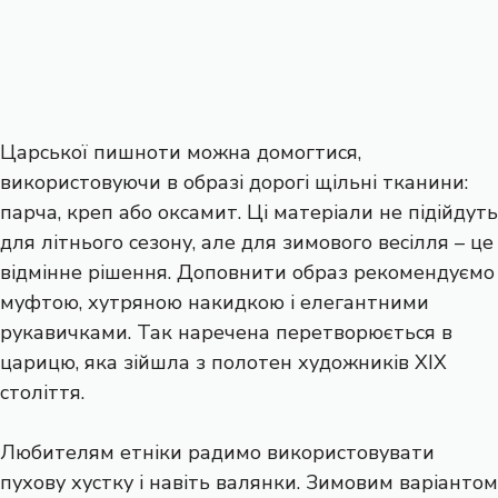
Царської пишноти можна домогтися,
використовуючи в образі дорогі щільні тканини:
парча, креп або оксамит. Ці матеріали не підійдуть
для літнього сезону, але для зимового весілля – це
відмінне рішення. Доповнити образ рекомендуємо
муфтою, хутряною накидкою і елегантними
рукавичками. Так наречена перетворюється в
царицю, яка зійшла з полотен художників XIX
століття.
Любителям етніки радимо використовувати
пухову хустку і навіть валянки. Зимовим варіантом