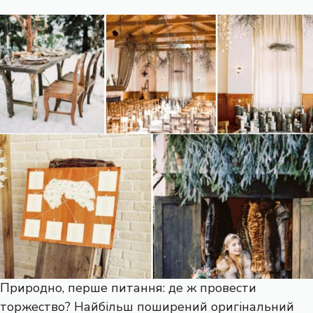
Природно, перше питання: де ж провести
торжество? Найбільш поширений оригінальний