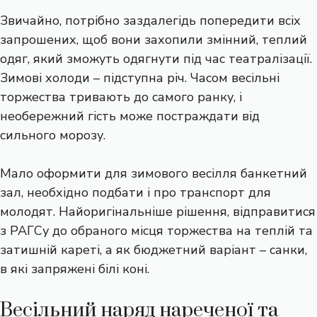
Звичайно, потрібно заздалегідь попередити всіх
запрошених, щоб вони захопили змінний, теплий
одяг, який зможуть одягнути під час театралізації.
Зимові холоди – підступна річ. Часом весільні
торжества тривають до самого ранку, і
необережний гість може постраждати від
сильного морозу.
Мало оформити для зимового весілля банкетний
зал, необхідно подбати і про транспорт для
молодят. Найоригінальніше рішення, відправитися
з РАГСу до обраного місця торжества на теплій та
затишній кареті, а як бюджетний варіант – санки,
в які запряжені білі коні.
Весільний наряд нареченої та