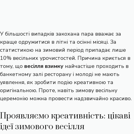
У більшості випадків закохана пара вважає за
краще одружитися в літні та осінні місяці. За
статистикою на зимовий період припадає лише
10% весільних урочистостей. Причина криється в
тому, що
весілля взимку
найчастіше проходить в
банкетному залі ресторану і молоді не мають
уявлення, як зробити подію креативною та
оригінальною. Проте, навіть зимову весільну
церемонію можна провести надзвичайно красиво.
Проявляємо креативність: цікаві
ідеї зимового весілля