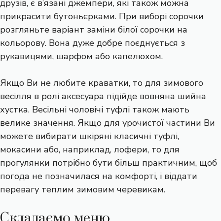
друзів, є в’язані джемпери, які також можна
прикрасити бутоньєрками. При виборі сорочки
розгляньте варіант заміни білої сорочки на
кольорову. Вона дуже добре поєднується з
рукавицями, шарфом або капелюхом.
Якщо Ви не любите краватки, то для зимового
весілля в ролі аксесуара підійде вовняна шийна
хустка. Весільні чоловічі туфлі також мають
велике значення. Якщо для урочистої частини Ви
можете вибирати шкіряні класичні туфлі,
мокасини або, наприклад, лофери, то для
прогулянки потрібно бути більш практичним, щоб
погода не позначилася на комфорті, і віддати
перевагу теплим зимовим черевикам.
Складаємо меню