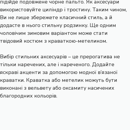
підійде подовжене чорне пальто. Як аксесуари
використовуйте циліндр і тростину. Таким чином,
Ви не лише збережете класичний стиль, а й
додасте в нього стильну родзинку. Ще одним
чоловічим зимовим варіантом може стати
твідовий костюм з краваткою-метеликом.
Вибір стильних аксесуарів – це прерогатива не
тільки наречених, але і нареченого. Додайте
яскраві акценти за допомогою модної в’язаної
краватки. Краватка або метелик можуть бути
виконані з вельвету або оксамиту насичених
благородних кольорів.