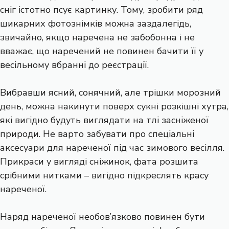
сніг істотно псує картинку. Тому, зробити ряд
шикарних фотознімків можна заздалегідь,
звичайно, якщо наречена не забобонна і не
вважає, що наречений не повинен бачити її у
весільному вбранні до реєстрації.
Вибравши ясний, сонячний, але трішки морозний
день, можна накинути поверх сукні розкішні хутра,
які вигідно будуть виглядати на тлі засніженої
природи. Не варто забувати про спеціальні
аксесуари для нареченої під час зимового весілля.
Прикраси у вигляді сніжинок, фата розшита
срібними нитками – вигідно підкреслять красу
нареченої.
Наряд нареченої необов’язково повинен бути