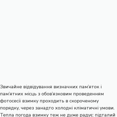
Звичайне відвідування визначних пам’яток і
пам’ятних місць з обов’язковим проведенням
фотосесії взимку проходить в скороченому
порядку, через занадто холодні кліматичні умови.
Тепла погода взимку теж не дуже радує: підталий