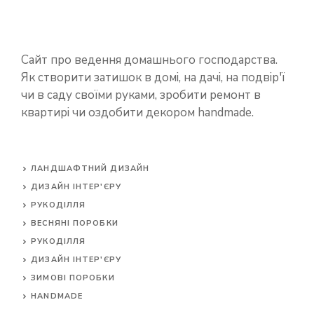
Сайт про ведення домашнього господарства.
Як створити затишок в домі, на дачі, на подвір'ї
чи в саду своїми руками, зробити ремонт в
квартирі чи оздобити декором handmade.
ЛАНДШАФТНИЙ ДИЗАЙН
ДИЗАЙН ІНТЕР'ЄРУ
РУКОДІЛЛЯ
ВЕСНЯНІ ПОРОБКИ
РУКОДІЛЛЯ
ДИЗАЙН ІНТЕР'ЄРУ
ЗИМОВІ ПОРОБКИ
HANDMADE