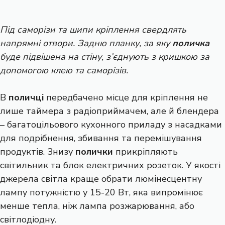
Під саморізи та шипи кріплення свердлять
напрямні отвори. Задню планку, за яку
поличка
буде підвішена на стіну, з’єднують з кришкою за
допомогою клею та саморізів.
В
поличці
передбачено місце для кріплення не
лише таймера з радіоприймачем, але й блендера
– багатоцільового кухонного приладу з насадками
для подрібнення, збивання та перемішування
продуктів. Знизу
полички
прикріпляють
світильник та блок електричних розеток. У якості
джерела світла краще обрати люмінесцентну
лампу потужністю у 15-20 Вт, яка випромінює
менше тепла, ніж лампа розжарювання, або
світлодіодну.