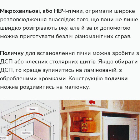
Мікрохвильові, або НВЧ-пічки
, отримали широке
розповсюдження внаслідок того, що вони не лише
швидко розігрівають їжу, але й за їх допомогою
можна приготувати безліч різноманітних страв.
Поличку
для встановлення пічки можна зробити з
ДСП або клеєних столярних щитів. Якщо обирати
ДСП, то краще зупинитись на ламінованій, з
обробленими кромками. Конструкцію
полички
можна роздивитись на малюнку.