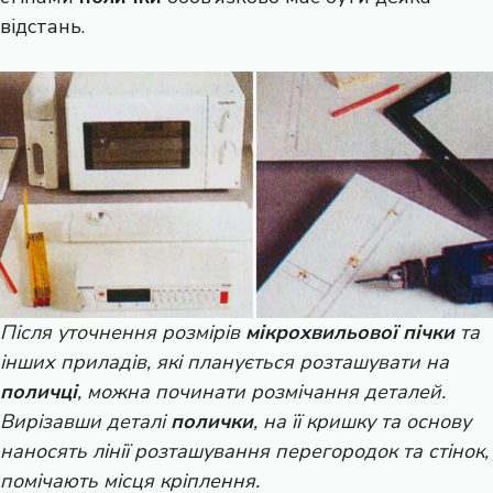
відстань.
Після уточнення розмірів
мікрохвильової пічки
та
інших приладів, які планується розташувати на
поличці
, можна починати розмічання деталей.
Вирізавши деталі
полички
, на її кришку та основу
наносять лінії розташування перегородок та стінок,
помічають місця кріплення.