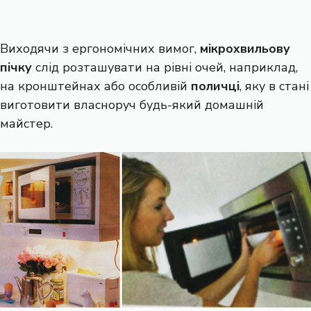
Виходячи з ергономічних вимог,
мікрохвильову
пічку
слід розташувати на рівні очей, наприклад,
на кронштейнах або особливій
поличці
, яку в стані
виготовити власноруч будь-який домашній
майстер.