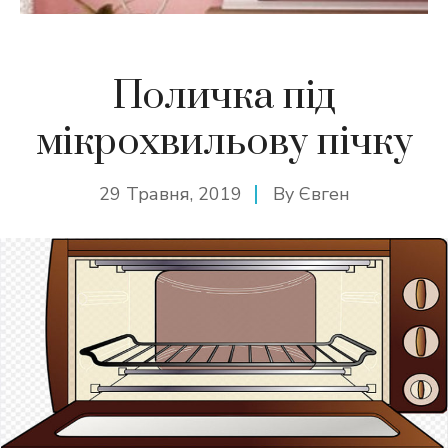
Поличка під
мікрохвильову пічку
29 Травня, 2019
By
Євген