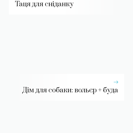
Таця для сніданку
Дім для собаки: вольєр + буда