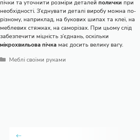
пічки та уточнити розміри деталей
полички
при
необхідності. З’єднувати деталі виробу можна по-
різному, наприклад, на букових шипах та клеї, на
меблевих стяжках, на саморізах. При цьому слід
забезпечити міцність з’єднань, оскільки
мікрохвильова пічка
має досить велику вагу.
Категорії
Меблі своїми руками