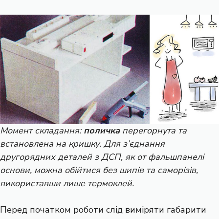
Момент складання:
поличка
перегорнута та
встановлена на кришку. Для з’єднання
другорядних деталей з ДСП, як от фальшпанелі
основи, можна обійтися без шипів та саморізів,
використавши лише термоклей.
Перед початком роботи слід виміряти габарити