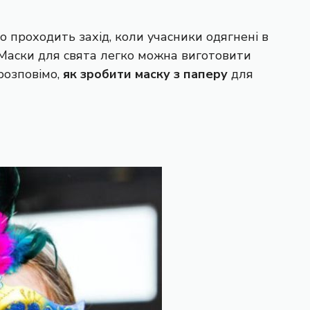
во проходить захід, коли учасники одягнені в
. Маски для свята легко можна виготовити
розповімо,
як зробити маску з паперу
для