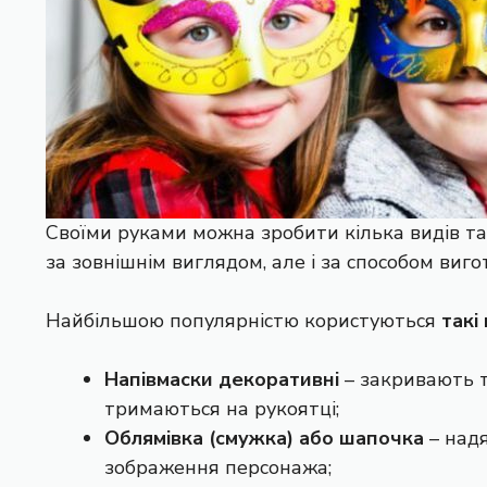
Своїми руками можна зробити кілька видів так
за зовнішнім виглядом, але і за способом виго
Найбільшою популярністю користуються
такі
Напівмаски декоративні
– закривають т
тримаються на рукоятці;
Облямівка (смужка) або шапочка
– надя
зображення персонажа;