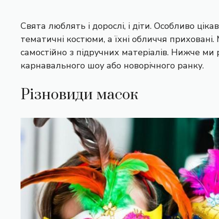
Свята люблять і дорослі, і діти. Особливо ціка
тематичні костюми, а їхні обличчя приховані
самостійно з підручних матеріалів. Нижче ми 
карнавального шоу або новорічного ранку.
Різновиди масок