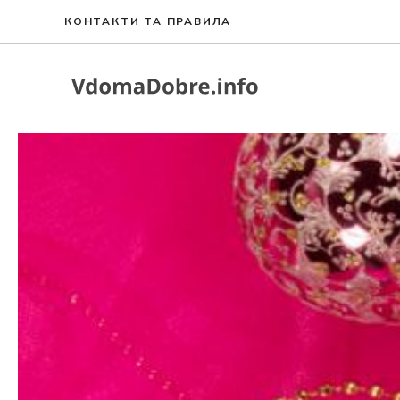
Перейти
КОНТАКТИ ТА ПРАВИЛА
до
вмісту