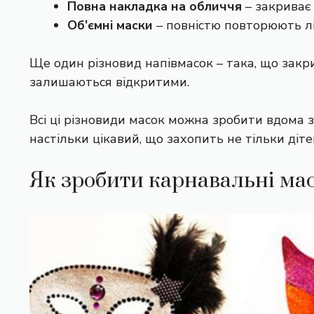
Повна накладка на обличчя
– закриває 
Об’ємні маски
– повністю повторюють лі
Ще один різновид напівмасок – така, що закри
залишаються відкритими.
Всі ці різновиди масок можна зробити вдома 
настільки цікавий, що захопить не тільки діте
Як зробити карнавальні ма