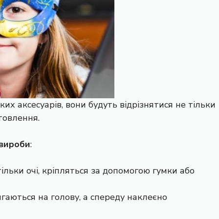
их аксесуарів, вони будуть відрізнятися не тільки
товлення.
 вироби
:
ільки очі, кріпляться за допомогою гумки або
гаються на голову, а спереду наклеєно