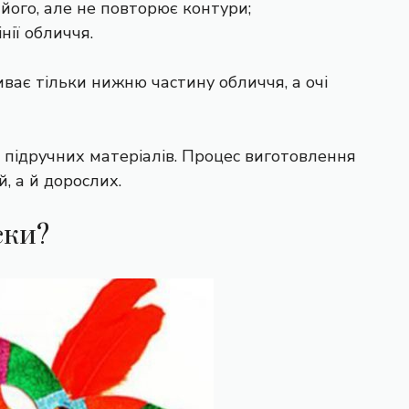
його, але не повторює контури;
нії обличчя.
ває тільки нижню частину обличчя, а очі
з підручних матеріалів. Процес виготовлення
й, а й дорослих.
ски?